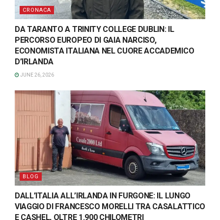
CRONACA
DA TARANTO A TRINITY COLLEGE DUBLIN: IL
PERCORSO EUROPEO DI GAIA NARCISO,
ECONOMISTA ITALIANA NEL CUORE ACCADEMICO
D’IRLANDA
JUNE 26, 2026
BLOG
DALL’ITALIA ALL’IRLANDA IN FURGONE: IL LUNGO
VIAGGIO DI FRANCESCO MORELLI TRA CASALATTICO
E CASHEL, OLTRE 1.900 CHILOMETRI