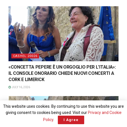
CASHEL 20026
«CONCETTA PEPERE È UN ORGOGLIO PER L’ITALIA»:
IL CONSOLE ONORARIO CHIEDE NUOVI CONCERTI A
CORK E LIMERICK
JULY 16, 2026
This website uses cookies. By continuing to use this website you are
giving consent to cookies being used. Visit our
Privacy and Cookie
Policy
.
I Agree