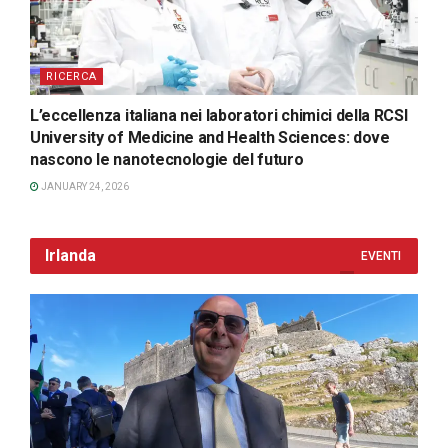
RICERCA
L’eccellenza italiana nei laboratori chimici della RCSI
University of Medicine and Health Sciences: dove
nascono le nanotecnologie del futuro
JANUARY 24, 2026
Irlanda
EVENTI