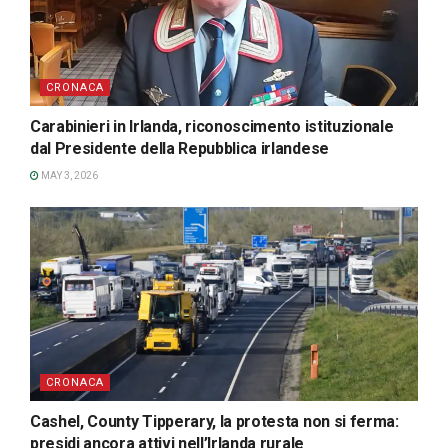
CRONACA
Carabinieri in Irlanda, riconoscimento istituzionale
dal Presidente della Repubblica irlandese
MAY 3, 2026
CRONACA
Cashel, County Tipperary, la protesta non si ferma:
presidi ancora attivi nell’Irlanda rurale