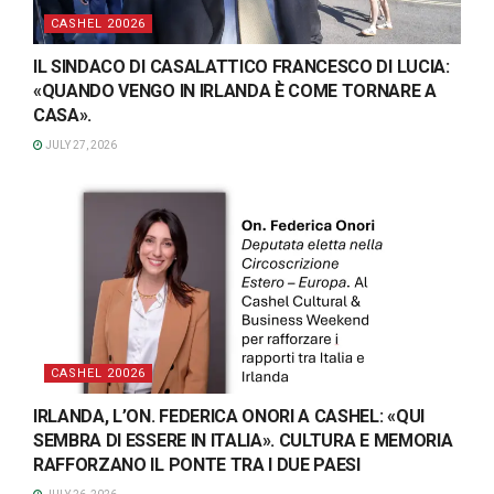
CASHEL 20026
IL SINDACO DI CASALATTICO FRANCESCO DI LUCIA:
«QUANDO VENGO IN IRLANDA È COME TORNARE A
CASA».
JULY 27, 2026
CASHEL 20026
IRLANDA, L’ON. FEDERICA ONORI A CASHEL: «QUI
SEMBRA DI ESSERE IN ITALIA». CULTURA E MEMORIA
RAFFORZANO IL PONTE TRA I DUE PAESI