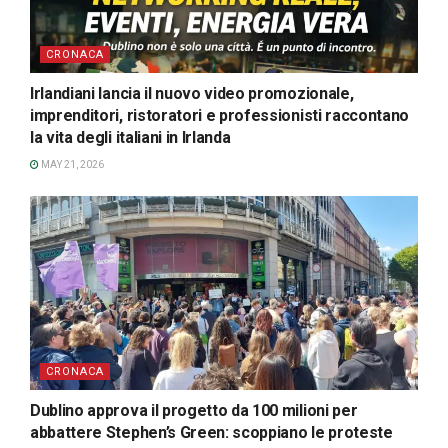
CRONACA
Irlandiani lancia il nuovo video promozionale,
imprenditori, ristoratori e professionisti raccontano
la vita degli italiani in Irlanda
MAY 21, 2026
CRONACA
Dublino approva il progetto da 100 milioni per
abbattere Stephen’s Green: scoppiano le proteste