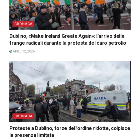
CRONACA
Dublino, «Make Ireland Greate Again»: l’arrivo delle
frange radicali durante la protesta del caro petrolio
APRIL 12, 2026
CRONACA
Proteste a Dublino, forze dell’ordine ridotte, colpisce
la presenza limitata