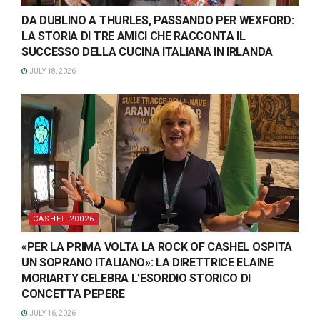
DA DUBLINO A THURLES, PASSANDO PER WEXFORD:
LA STORIA DI TRE AMICI CHE RACCONTA IL
SUCCESSO DELLA CUCINA ITALIANA IN IRLANDA
JULY 18, 2026
CASHEL 20026
«PER LA PRIMA VOLTA LA ROCK OF CASHEL OSPITA
UN SOPRANO ITALIANO»: LA DIRETTRICE ELAINE
MORIARTY CELEBRA L’ESORDIO STORICO DI
CONCETTA PEPERE
JULY 16, 2026