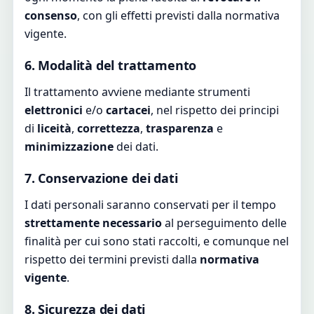
consenso
, con gli effetti previsti dalla normativa
vigente.
6. Modalità del trattamento
Il trattamento avviene mediante strumenti
elettronici
e/o
cartacei
, nel rispetto dei principi
di
liceità
,
correttezza
,
trasparenza
e
minimizzazione
dei dati.
7. Conservazione dei dati
I dati personali saranno conservati per il tempo
strettamente necessario
al perseguimento delle
finalità per cui sono stati raccolti, e comunque nel
rispetto dei termini previsti dalla
normativa
vigente
.
8. Sicurezza dei dati