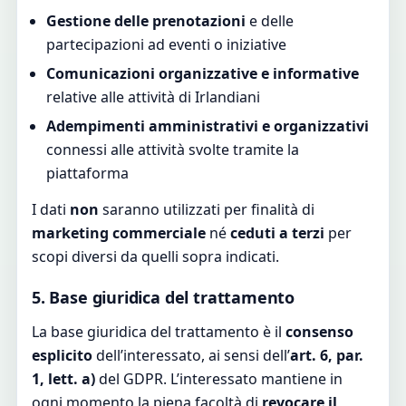
Gestione delle prenotazioni
e delle
partecipazioni ad eventi o iniziative
Comunicazioni organizzative e informative
relative alle attività di Irlandiani
Adempimenti amministrativi e organizzativi
connessi alle attività svolte tramite la
piattaforma
I dati
non
saranno utilizzati per finalità di
marketing commerciale
né
ceduti a terzi
per
scopi diversi da quelli sopra indicati.
5. Base giuridica del trattamento
La base giuridica del trattamento è il
consenso
esplicito
dell’interessato, ai sensi dell’
art. 6, par.
1, lett. a)
del GDPR. L’interessato mantiene in
ogni momento la piena facoltà di
revocare il