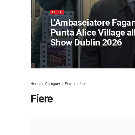
FIERE
L’Ambasciatore Fagane
Punta Alice Village al
Show Dublin 2026
Home
Category
Eventi
Fiere
Fiere