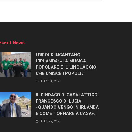
ecent News
I BIFOLK INCANTANO
L’IRLANDA: «LA MUSICA
POPOLARE È IL LINGUAGGIO
CHE UNISCE I POPOLI»
JULY 31, 2026
IL SINDACO DI CASALATTICO
FRANCESCO DI LUCIA:
«QUANDO VENGO IN IRLANDA
È COME TORNARE A CASA».
JULY 27, 2026