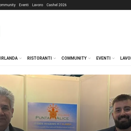
ommunity
Eventi
Lavoro
Cashel 2026
 IRLANDA
RISTORANTI
COMMUNITY
EVENTI
LAVO