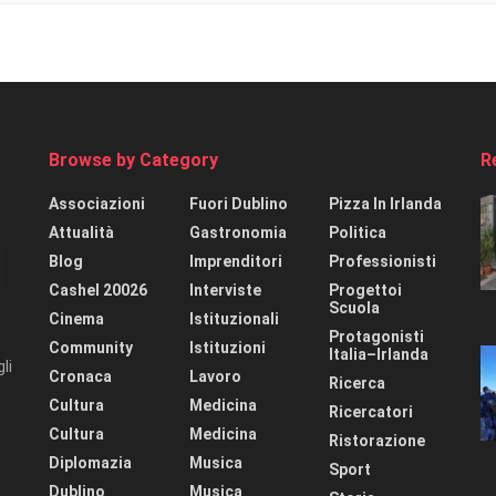
Browse by Category
R
Associazioni
Fuori Dublino
Pizza In Irlanda
Attualità
Gastronomia
Politica
Blog
Imprenditori
Professionisti
Cashel 20026
Interviste
Progettoi
Scuola
Cinema
Istituzionali
Protagonisti
Community
Istituzioni
Italia–Irlanda
li
Cronaca
Lavoro
Ricerca
Cultura
Medicina
Ricercatori
Cultura
Medicina
Ristorazione
Diplomazia
Musica
Sport
Dublino
Musica