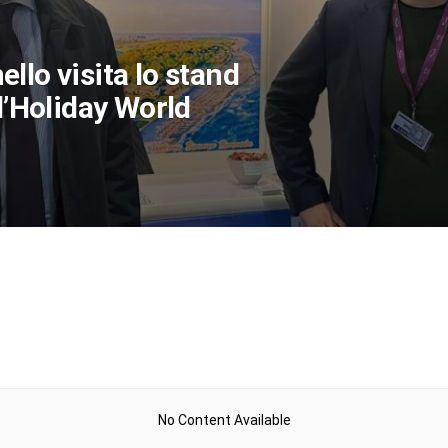
llo visita lo stand
l’Holiday World
No Content Available