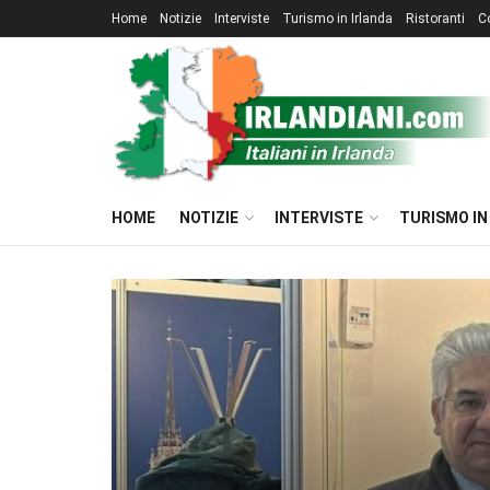
Home
Notizie
Interviste
Turismo in Irlanda
Ristoranti
C
HOME
NOTIZIE
INTERVISTE
TURISMO IN