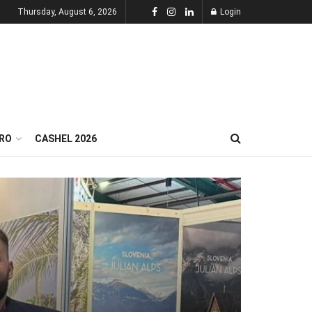
Thursday, August 6, 2026
Login
RO
CASHEL 2026