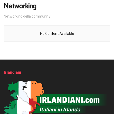
Networking
Networking della community
No Content Available
Irlandiani