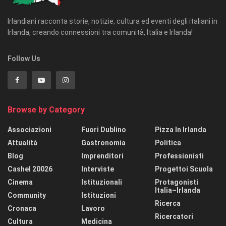
Irlandiani racconta storie, notizie, cultura ed eventi degli italiani in
Irlanda, creando connessioni tra comunità, Italia e Irlanda!
Follow Us
Browse by Category
Associazioni
Fuori Dublino
Pizza In Irlanda
Attualità
Gastronomia
Politica
Blog
Imprenditori
Professionisti
Cashel 20026
Interviste
Progettoi Scuola
Cinema
Istituzionali
Protagonisti
Italia–Irlanda
Community
Istituzioni
Ricerca
Cronaca
Lavoro
Ricercatori
Cultura
Medicina