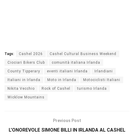
Tags:
Cashel 2026
Cashel Cultural Business Weekend
Ciociari Bikers Club
comunità italiana Irlanda
County Tipperary
eventi italiani Irlanda
Irlandiani
Italiani in Irlanda
Moto in Irlanda
Motociclisti Italiani
Nikita Vecchio
Rock of Cashel
turismo Irlanda
Wicklow Mountains
Previous Post
L’ONOREVOLE SIMONE BILLI IN IRLANDA AL CASHEL