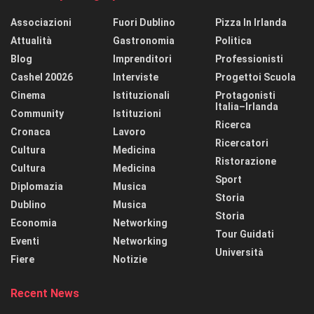
Associazioni
Fuori Dublino
Pizza In Irlanda
Attualità
Gastronomia
Politica
Blog
Imprenditori
Professionisti
Cashel 20026
Interviste
Progettoi Scuola
Cinema
Istituzionali
Protagonisti
Italia–Irlanda
Community
Istituzioni
Ricerca
Cronaca
Lavoro
Ricercatori
Cultura
Medicina
Ristorazione
Cultura
Medicina
Sport
Diplomazia
Musica
Storia
Dublino
Musica
Storia
Economia
Networking
Tour Guidati
Eventi
Networking
Università
Fiere
Notizie
Recent News