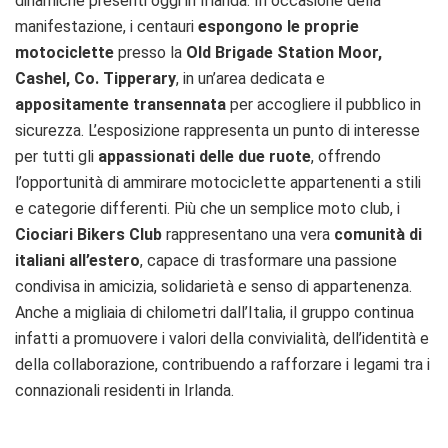
dinamiche presenti oggi in Irlanda. In occasione della
manifestazione, i centauri
espongono le proprie
motociclette
presso la
Old Brigade Station Moor,
Cashel, Co. Tipperary
, in un’area dedicata e
appositamente transennata
per accogliere il pubblico in
sicurezza. L’esposizione rappresenta un punto di interesse
per tutti gli
appassionati delle due ruote
, offrendo
l’opportunità di ammirare motociclette appartenenti a stili
e categorie differenti. Più che un semplice moto club, i
Ciociari Bikers Club
rappresentano una vera
comunità di
italiani all’estero
, capace di trasformare una passione
condivisa in amicizia, solidarietà e senso di appartenenza.
Anche a migliaia di chilometri dall’Italia, il gruppo continua
infatti a promuovere i valori della convivialità, dell’identità e
della collaborazione, contribuendo a rafforzare i legami tra i
connazionali residenti in Irlanda.