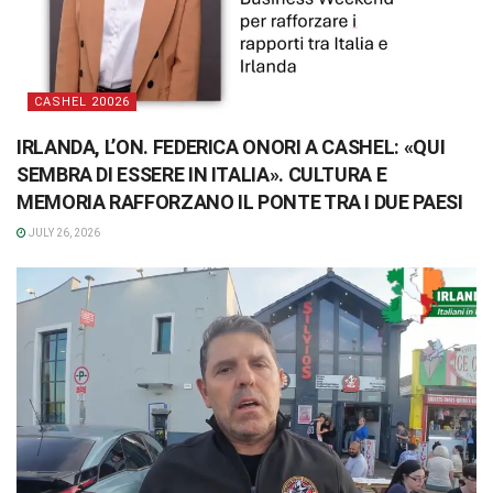
CASHEL 20026
IRLANDA, L’ON. FEDERICA ONORI A CASHEL: «QUI
SEMBRA DI ESSERE IN ITALIA». CULTURA E
MEMORIA RAFFORZANO IL PONTE TRA I DUE PAESI
JULY 26, 2026