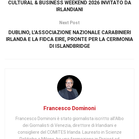
CULTURAL & BUSINESS WEEKEND 2026 INVITATO DA
IRLANDIANI
Next Post
DUBLINO, L’ASSOCIAZIONE NAZIONALE CARABINIERI
IRLANDA E LA FIDCA EIRE, PRONTE PER LA CERIMONIA
DI ISLANDBRIDGE
Francesco Dominoni
Francesco Dominoni è stato giornalista iscritto all’Albo
dei Giornalisti di Venezia, direttore di Irlandiani e
consigliere del COMITES Irlanda. Laureato in Scienze
Politiche a Milano, ha una formazione in Project ed