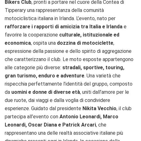
Bikers Club
, pronti a portare nel cuore della Contea di
Tipperary una rappresentanza della comunità
motociclistica italiana in Irlanda. L’evento, nato per
rafforzare i rapporti di amicizia tra Italia e Irlanda
e
favorire la cooperazione
culturale, istituzionale ed
economica
, ospita una
dozzina di motociclette
,
espressione della passione e dello spirito di aggregazione
che caratterizzano il club. Le moto esposte appartengono
alle categorie più diverse:
stradali, sportive, touring,
gran turismo, enduro e adventure
. Una varietà che
rispecchia perfettamente l’identità del gruppo, composto
da
uomini e donne di diverse età
, uniti dall’amore per le
due ruote, dai viaggi e dalla voglia di condividere
esperienze. Guidato dal presidente
Nikita Vecchio
, il club
partecipa all’evento con
Antonio Leonardi, Marco
Leonardi, Oscar Diana e Patrick Arcari
, che
rappresentano una delle realtà associative italiane più