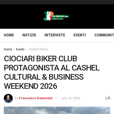
HOME
NOTIZIE
INTERVISTE
EVENTI
COMMUNIT
Home
Eventi
Cashel 20026
CIOCIARI BIKER CLUB
PROTAGONISTA AL CASHEL
CULTURAL & BUSINESS
WEEKEND 2026
A
by
Francesco Dominoni
July 10, 2026
A