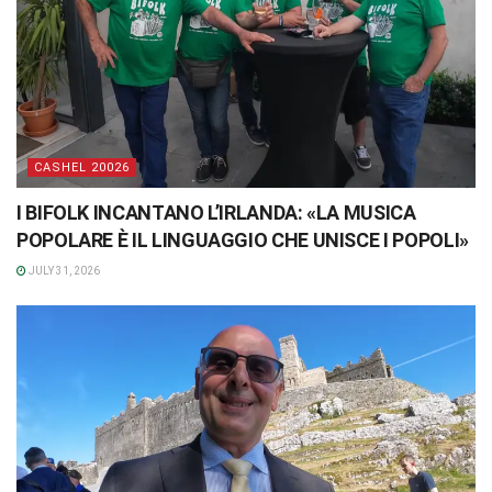
CASHEL 20026
I BIFOLK INCANTANO L’IRLANDA: «LA MUSICA
POPOLARE È IL LINGUAGGIO CHE UNISCE I POPOLI»
JULY 31, 2026