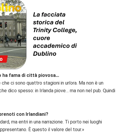
o ha fama di città piovosa…
che ci sono quattro stagioni in un’ora. Ma non è un
 che dico spesso: in Irlanda piove… ma non nel pub. Quindi
renoti con Irlandiani?
rd, ma entri in una narrazione. Ti porto nei luoghi
appresentano. È questo il valore del tour.»