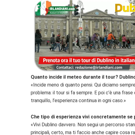
Quanto incide il meteo durante il tour? Dublin
«Incide meno di quanto pensi. Qui diciamo sempre 
problema: il tour si fa sempre. E poi c’è una frase
tranquillo, l’esperienza continua in ogni caso.»
Che tipo di esperienza vivi concretamente se p
«Vivi Dublino davvero. Non segui un percorso standa
principali, certo, ma ti faccio anche capire cosa r