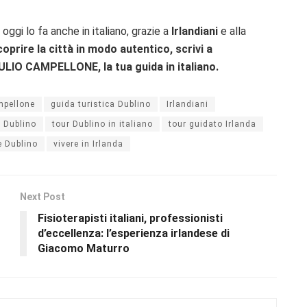
E oggi lo fa anche in italiano, grazie a
Irlandiani
e alla
oprire la città in modo autentico, scrivi a
ULIO CAMPELLONE, la tua guida in italiano.
mpellone
guida turistica Dublino
Irlandiani
 Dublino
tour Dublino in italiano
tour guidato Irlanda
e Dublino
vivere in Irlanda
Next Post
Fisioterapisti italiani, professionisti
d’eccellenza: l’esperienza irlandese di
Giacomo Maturro