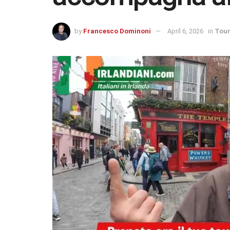
by
Francesco Dominoni
April 6, 2026
in
Tour