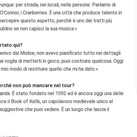
nque: per strada, nei locali, nelle persone. Parliamo di
O’Connor, i Cranberries. È una città che produce talento in
percepire questo aspetto, perché è uno dei tratti più
Dublino se non capisci la sua musica.»
rtato qui?
enivo dal Molise, non avevo pianificato tutto nei dettagli.
i voglia di metterti in gioco, puoi costruire qualcosa. Oggi
 mio modo di restituire quello che mi ha dato.»
Perché non può mancare nel tour?
Irlanda. È stato fondato nel 1592 ed è ancora oggi una delle
sce il Book of Kells, un capolavoro medievale unico al
suggestive che puoi vedere. È un luogo che lascia il