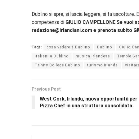
Dublino si apre, si lascia leggere, si fa ascoltare. 
competenza di
GIULIO CAMPELLONE
.
Se vuoi sc
redazione@irlandiani.com e prenota subito GI
Tags:
cosa vedere a Dublino
Dublino
Giulio Ca
Italiani a Dublino
musica irlandese
Temple Bar
Trinity College Dublino
turismo Irlanda
visitar
Previous Post
West Cork, Irlanda, nuova opportunità per
Pizza Chef in una struttura consolidata