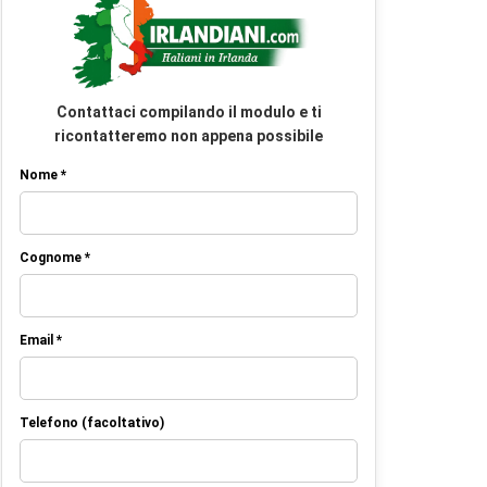
Contattaci compilando il modulo e ti
ricontatteremo non appena possibile
Nome *
Cognome *
Email *
Telefono (facoltativo)