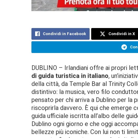
Condividi in Facebook
Condividi in X
Cond
DUBLINO – Irlandiani offre ai propri let
di guida turistica in italiano
, un’iniziat
della città, da Temple Bar al Trinity C
distintivo: la musica, vero filo condutto
pensato per chi arriva a Dublino per la 
riscoprirla davvero. È qui che emerge co
guida ufficiale iscritta all’albo delle gu
Dublino ogni giorno e che oggi accompagn
bellezze più iconiche. Con lui non ti limit