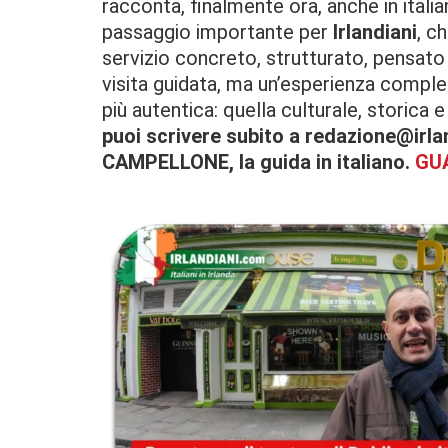
racconta, finalmente ora, anche in itali
passaggio importante per
Irlandiani
, c
servizio concreto, strutturato, pensato
visita guidata, ma un’esperienza complet
più autentica: quella culturale, storica 
puoi scrivere subito a redazione@irl
CAMPELLONE, la guida in italiano.
GU