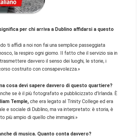
significa per chi arriva a Dublino affidarsi a questo
do ti affidi a noi non fai una semplice passeggiata
onosco, la respiro ogni giorno. Il fatto che il servizio sia in
trasmettere davvero il senso dei luoghi, le storie, i
ercorso costruito con consapevolezza.»
ma cosa devi sapere davvero di questo quartiere?
che se è il più fotografato e pubblicizzato d’Irlanda. È
lliam Temple,
che era legato al Trinity College ed era
ale e sociale di Dublino, ma va interpretato: è storia, è
to più ampio di quello che immagini.»
 anche di musica. Quanto conta davvero?