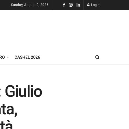
Sunday, August 9, 2026
Login
RO
CASHEL 2026
 Giulio
ta,
tà