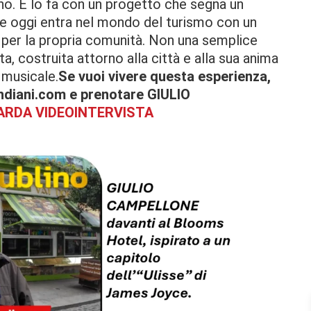
ano. E lo fa con un progetto che segna un
he oggi entra nel mondo del turismo con un
 per la propria comunità. Non una semplice
a, costruita attorno alla città e alla sua anima
e musicale.
Se vuoi vivere questa esperienza,
andiani.com e prenotare GIULIO
ARDA VIDEOINTERVISTA