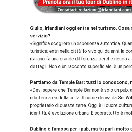
Giulio, Irlandiani oggi entra nel turismo. Cosa 
servizio?
«Significa scegliere un’esperienza autentica. Quan
turistica: entri nella città. Io vivo qui da anni, la c
italiano fa una grande differenza, perché riesco a 
dettagli. Non è un racconto superficiale, è un p
Partiamo da Temple Bar: tutti lo conoscono, 
«Devi sapere che Temple Bar non è solo un pub, an
un’intera area della città. Il nome deriva da
Sir Wi
proprietario di queste terre. Oggi è il cuore cultur
identità, è evoluzione urbana. E soprattutto è mol
Dublino è famosa per i pub, ma tu parli molto