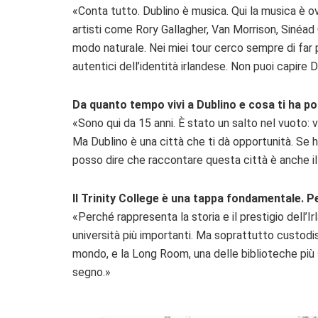
«Conta tutto. Dublino è musica. Qui la musica è ovu
artisti come Rory Gallagher, Van Morrison, Sinéad 
modo naturale. Nei miei tour cerco sempre di far 
autentici dell’identità irlandese. Non puoi capire 
Da quanto tempo vivi a Dublino e cosa ti ha po
«Sono qui da 15 anni. È stato un salto nel vuoto: v
Ma Dublino è una città che ti dà opportunità. Se ha
posso dire che raccontare questa città è anche il
Il Trinity College è una tappa fondamentale. 
«Perché rappresenta la storia e il prestigio dell’
università più importanti. Ma soprattutto custodi
mondo, e la Long Room, una delle biblioteche più 
segno.»