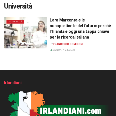
Università
Lara Marcenta e le
UNIVERSITÀ
nanoparticelle del futuro: perché
l’Irlanda è oggi una tappa chiave
per la ricerca italiana
BY
FRANCESCO DOMINONI
JANUARY 24, 2026
Irlandiani