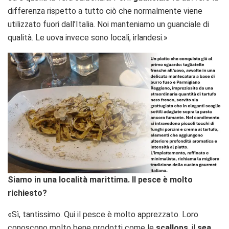
differenza rispetto a tutto ciò che normalmente viene
utilizzato fuori dall’Italia. Noi manteniamo un guanciale di
qualità. Le uova invece sono locali, irlandesi.»
Siamo in una località marittima. Il pesce è molto
richiesto?
«Sì, tantissimo. Qui il pesce è molto apprezzato. Loro
conoscono molto bene prodotti come le
scallops
, il
sea