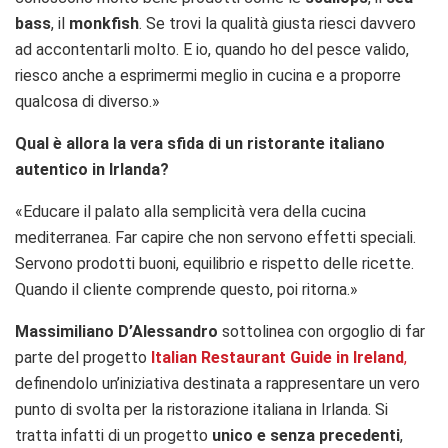
bass
, il
monkfish
. Se trovi la qualità giusta riesci davvero
ad accontentarli molto. E io, quando ho del pesce valido,
riesco anche a esprimermi meglio in cucina e a proporre
qualcosa di diverso.»
Qual è allora la vera sfida di un ristorante italiano
autentico in Irlanda?
«Educare il palato alla semplicità vera della cucina
mediterranea. Far capire che non servono effetti speciali.
Servono prodotti buoni, equilibrio e rispetto delle ricette.
Quando il cliente comprende questo, poi ritorna.»
Massimiliano D’Alessandro
sottolinea con orgoglio di far
parte del progetto
Italian Restaurant Guide in Ireland
,
definendolo un’iniziativa destinata a rappresentare un vero
punto di svolta per la ristorazione italiana in Irlanda. Si
tratta infatti di un progetto
unico e senza precedenti
,