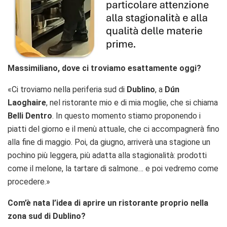
Massimiliano, dove ci troviamo esattamente oggi?
«Ci troviamo nella periferia sud di
Dublino
, a
Dún
Laoghaire
, nel ristorante mio e di mia moglie, che si chiama
Belli Dentro
. In questo momento stiamo proponendo i
piatti del giorno e il menù attuale, che ci accompagnerà fino
alla fine di maggio. Poi, da giugno, arriverà una stagione un
pochino più leggera, più adatta alla stagionalità: prodotti
come il melone, la tartare di salmone… e poi vedremo come
procedere.»
Com’è nata l’idea di aprire un ristorante proprio nella
zona sud di Dublino?