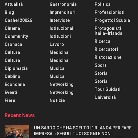
Attualità
Gastronomia
Politica
Blog
Imprenditori
Professionisti
Cashel 20026
Interviste
Progettoi Scuola
Cinema
Istituzionali
Protagonisti
Italia–Irlanda
Community
Istituzioni
Ricerca
Cronaca
Lavoro
Ricercatori
Cultura
Medicina
Ristorazione
Cultura
Medicina
Sport
Diplomazia
Musica
Storia
Dublino
Musica
Storia
Economia
Networking
Tour Guidati
Eventi
Networking
Università
Fiere
Notizie
Recent News
UN SARDO CHE HA SCELTO L’IRLANDA PER FARE
IMPRESA: «SEGUI I TUOI SOGNI E NON