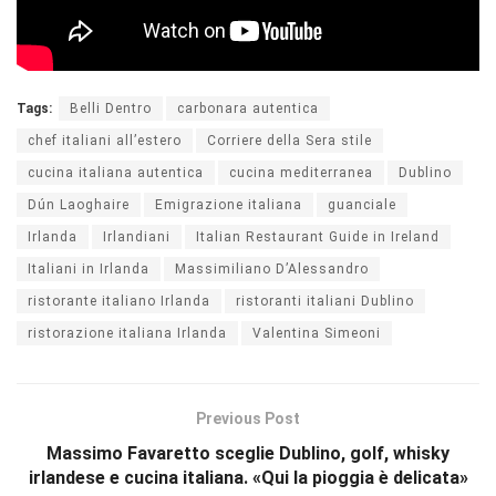
Tags:
Belli Dentro
carbonara autentica
chef italiani all’estero
Corriere della Sera stile
cucina italiana autentica
cucina mediterranea
Dublino
Dún Laoghaire
Emigrazione italiana
guanciale
Irlanda
Irlandiani
Italian Restaurant Guide in Ireland
Italiani in Irlanda
Massimiliano D’Alessandro
ristorante italiano Irlanda
ristoranti italiani Dublino
ristorazione italiana Irlanda
Valentina Simeoni
Previous Post
Massimo Favaretto sceglie Dublino, golf, whisky
irlandese e cucina italiana. «Qui la pioggia è delicata»