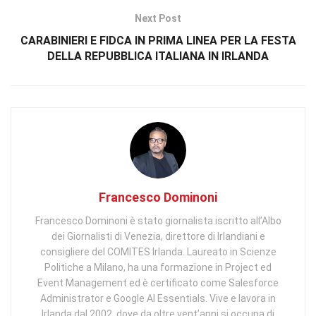
Next Post
CARABINIERI E FIDCA IN PRIMA LINEA PER LA FESTA
DELLA REPUBBLICA ITALIANA IN IRLANDA
Francesco Dominoni
Francesco Dominoni è stato giornalista iscritto all’Albo
dei Giornalisti di Venezia, direttore di Irlandiani e
consigliere del COMITES Irlanda. Laureato in Scienze
Politiche a Milano, ha una formazione in Project ed
Event Management ed è certificato come Salesforce
Administrator e Google AI Essentials. Vive e lavora in
Irlanda dal 2002, dove da oltre vent’anni si occupa di