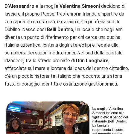
D’Alessandro
e la moglie
Valentina Simeoni
decidono di
lasciare il proprio Paese, trasferirsi in Irlanda e ripartire da
zero aprendo un ristorante italiano nella periferia sud di
Dublino. Nasce così
Belli Dentro
, un locale che negli anni
diventa un punto di riferimento per chi cerca una cucina
italiana autentica, lontana dagli stereotipi e fedele alla
semplicità dei sapori mediterranei. Nel sud della capitale
irlandese, tra le strade ordinate di
Dún Laoghaire
,
affacciata sul mare e lontana dal caos del centro cittadino,
c’è un piccolo ristorante italiano che racconta una storia
fatta di coraggio, identità e ostinazione gastronomica.