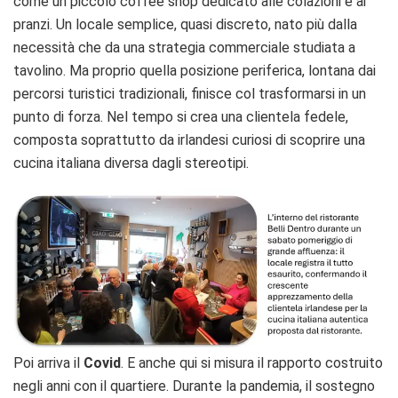
come un piccolo coffee shop dedicato alle colazioni e ai
pranzi. Un locale semplice, quasi discreto, nato più dalla
necessità che da una strategia commerciale studiata a
tavolino. Ma proprio quella posizione periferica, lontana dai
percorsi turistici tradizionali, finisce col trasformarsi in un
punto di forza. Nel tempo si crea una clientela fedele,
composta soprattutto da irlandesi curiosi di scoprire una
cucina italiana diversa dagli stereotipi.
Poi arriva il
Covid
. E anche qui si misura il rapporto costruito
negli anni con il quartiere. Durante la pandemia, il sostegno