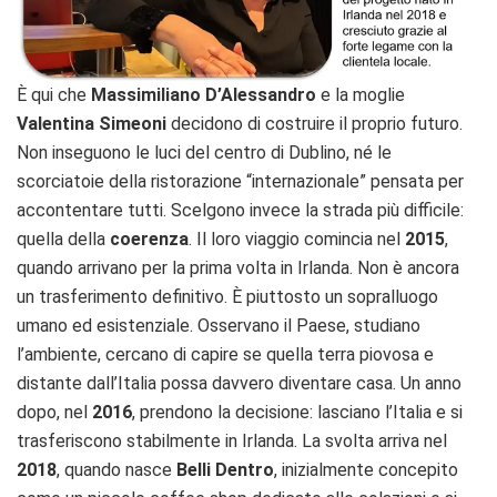
È qui che
Massimiliano D’Alessandro
e la moglie
Valentina Simeoni
decidono di costruire il proprio futuro.
Non inseguono le luci del centro di Dublino, né le
scorciatoie della ristorazione “internazionale” pensata per
accontentare tutti. Scelgono invece la strada più difficile:
quella della
coerenza
. Il loro viaggio comincia nel
2015
,
quando arrivano per la prima volta in Irlanda. Non è ancora
un trasferimento definitivo. È piuttosto un sopralluogo
umano ed esistenziale. Osservano il Paese, studiano
l’ambiente, cercano di capire se quella terra piovosa e
distante dall’Italia possa davvero diventare casa. Un anno
dopo, nel
2016
, prendono la decisione: lasciano l’Italia e si
trasferiscono stabilmente in Irlanda. La svolta arriva nel
2018
, quando nasce
Belli Dentro
, inizialmente concepito