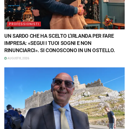
PROFESSIONISTI
UN SARDO CHE HA SCELTO L’IRLANDA PER FARE
IMPRESA: «SEGUI I TUOI SOGNI E NON
RINUNCIARCI». SI CONOSCONO IN UN OSTELLO.
AUGUST 8, 2026