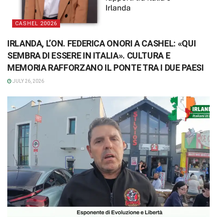
CASHEL 20026
IRLANDA, L’ON. FEDERICA ONORI A CASHEL: «QUI
SEMBRA DI ESSERE IN ITALIA». CULTURA E
MEMORIA RAFFORZANO IL PONTE TRA I DUE PAESI
JULY 26, 2026