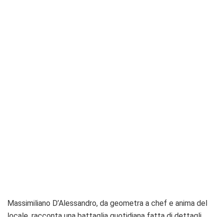
Massimiliano D’Alessandro, da geometra a chef e anima del
locale, racconta una battaglia quotidiana fatta di dettagli