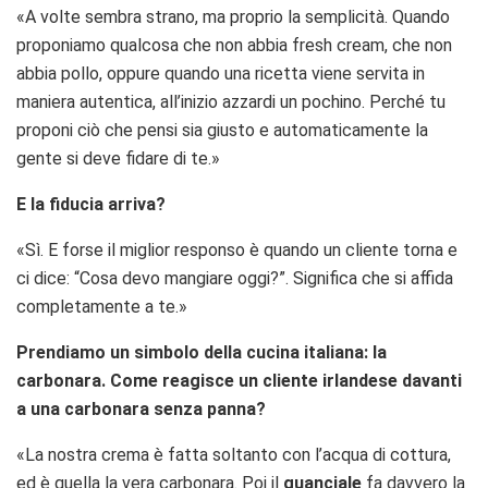
«A volte sembra strano, ma proprio la semplicità. Quando
proponiamo qualcosa che non abbia fresh cream, che non
abbia pollo, oppure quando una ricetta viene servita in
maniera autentica, all’inizio azzardi un pochino. Perché tu
proponi ciò che pensi sia giusto e automaticamente la
gente si deve fidare di te.»
E la fiducia arriva?
«Sì. E forse il miglior responso è quando un cliente torna e
ci dice: “Cosa devo mangiare oggi?”. Significa che si affida
completamente a te.»
Prendiamo un simbolo della cucina italiana: la
carbonara. Come reagisce un cliente irlandese davanti
a una carbonara senza panna?
«La nostra crema è fatta soltanto con l’acqua di cottura,
ed è quella la vera carbonara. Poi il
guanciale
fa davvero la