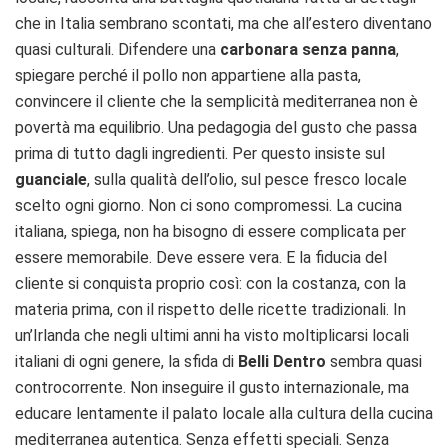
che in Italia sembrano scontati, ma che all’estero diventano
quasi culturali. Difendere una
carbonara senza panna
,
spiegare perché il pollo non appartiene alla pasta,
convincere il cliente che la semplicità mediterranea non è
povertà ma equilibrio. Una pedagogia del gusto che passa
prima di tutto dagli ingredienti. Per questo insiste sul
guanciale
, sulla qualità dell’olio, sul pesce fresco locale
scelto ogni giorno. Non ci sono compromessi. La cucina
italiana, spiega, non ha bisogno di essere complicata per
essere memorabile. Deve essere vera. E la fiducia del
cliente si conquista proprio così: con la costanza, con la
materia prima, con il rispetto delle ricette tradizionali. In
un’Irlanda che negli ultimi anni ha visto moltiplicarsi locali
italiani di ogni genere, la sfida di
Belli Dentro
sembra quasi
controcorrente. Non inseguire il gusto internazionale, ma
educare lentamente il palato locale alla cultura della cucina
mediterranea autentica. Senza effetti speciali. Senza