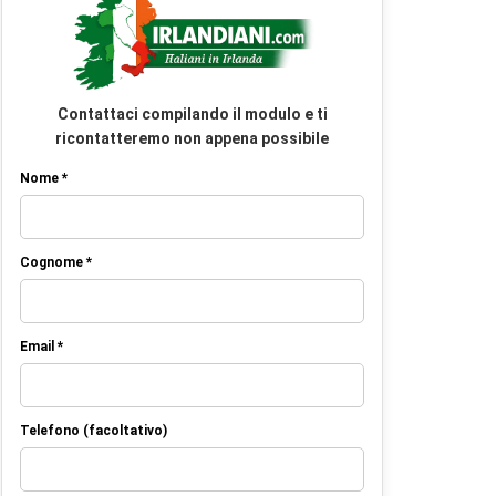
Contattaci compilando il modulo e ti
ricontatteremo non appena possibile
Nome *
Cognome *
Email *
Telefono (facoltativo)