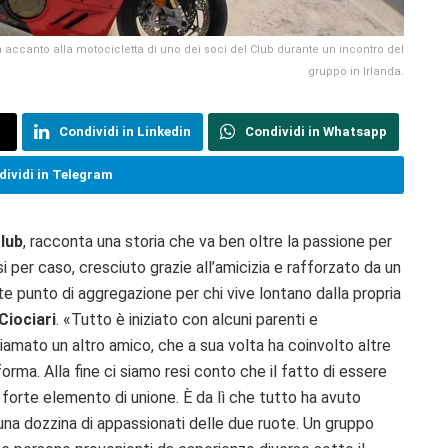
a accanto alla motocicletta di uno dei soci del Club durante un incontro del
gruppo in Irlanda.
Condividi in Linkedin
Condividi in Whatsapp
ividi in Telegram
Club
, racconta una storia che va ben oltre la passione per
i per caso, cresciuto grazie all’amicizia e rafforzato da un
 punto di aggregazione per chi vive lontano dalla propria
Ciociari
. «Tutto è iniziato con alcuni parenti e
amato un altro amico, che a sua volta ha coinvolto altre
forma. Alla fine ci siamo resi conto che il fatto di essere
forte elemento di unione. È da lì che tutto ha avuto
una dozzina di appassionati delle due ruote. Un gruppo