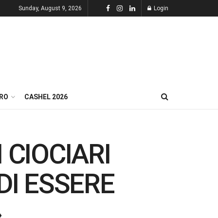
Sunday, August 9, 2026
Login
RO
CASHEL 2026
 CIOCIARI
DI ESSERE
»