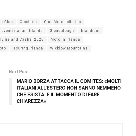
rs Club
Ciociaria
Club Motociclistico
eventi italiani Irlanda
Glendalough
Irlandiani
aly Ireland Cashel 2026
Moto in Irlanda
oto
Touring Irlanda
Wicklow Mountains
Next Post
MARIO BORZA ATTACCA IL COMITES: «MOLTI
ITALIANI ALL’ESTERO NON SANNO NEMMENO
CHE ESISTA. È IL MOMENTO DI FARE
CHIAREZZA»