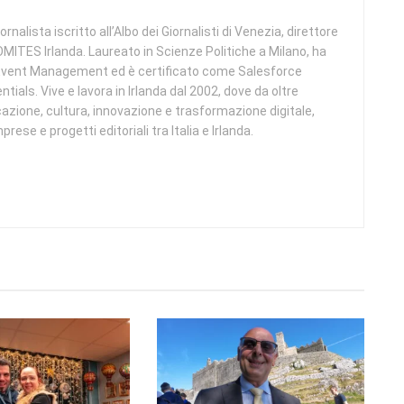
alista iscritto all’Albo dei Giornalisti di Venezia, direttore
 COMITES Irlanda. Laureato in Scienze Politiche a Milano, ha
 Event Management ed è certificato come Salesforce
tials. Vive e lavora in Irlanda dal 2002, dove da oltre
azione, cultura, innovazione e trasformazione digitale,
rese e progetti editoriali tra Italia e Irlanda.