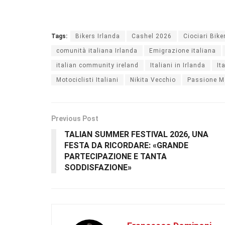
Tags:
Bikers Irlanda
Cashel 2026
Ciociari Bike
comunità italiana Irlanda
Emigrazione italiana
italian community ireland
Italiani in Irlanda
It
Motociclisti Italiani
Nikita Vecchio
Passione M
Previous Post
TALIAN SUMMER FESTIVAL 2026, UNA
FESTA DA RICORDARE: «GRANDE
PARTECIPAZIONE E TANTA
SODDISFAZIONE»