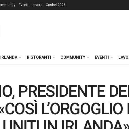
ommunity
Eventi
Lavoro
Cashel 2026
 IRLANDA
RISTORANTI
COMMUNITY
EVENTI
LAVO
O, PRESIDENTE DEI
«COSÌ L’ORGOGLIO 
A UNITI IN IRLANDA