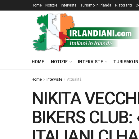
Home
Notizie
Interviste
Turismo in Irlanda
Ristoranti
C
HOME
NOTIZIE
INTERVISTE
TURISMO IN
Home
Interviste
Attualità
NIKITA VECCHI
BIKERS CLUB: 
ITALIANI CI H