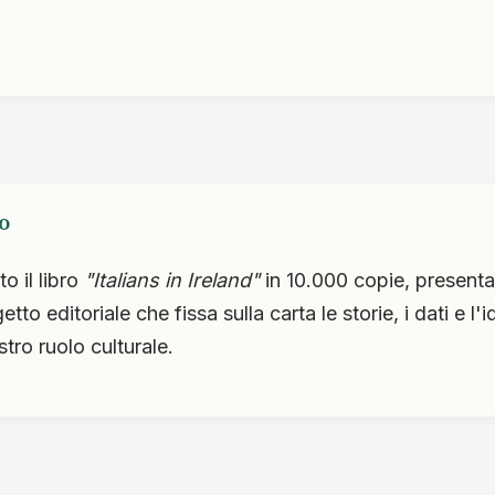
o
o il libro
"Italians in Ireland"
in 10.000 copie, presenta
to editoriale che fissa sulla carta le storie, i dati e l'
tro ruolo culturale.