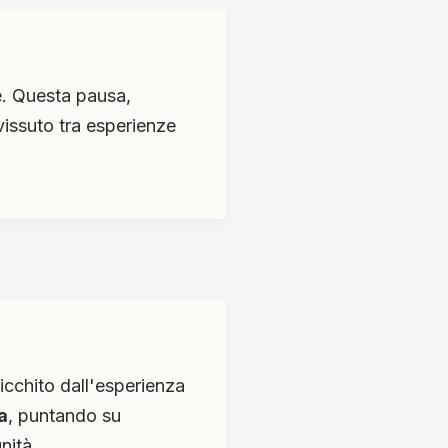
e. Questa pausa,
 vissuto tra esperienze
icchito dall'esperienza
a
, puntando su
nità.