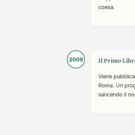
coesa.
2009
Il Primo Libr
Viene pubblicat
Roma. Un proget
sancendo il nos