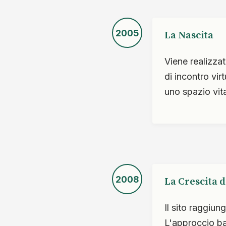
2005
La Nascita
Viene realizzat
di incontro vir
uno spazio vit
2008
La Crescita 
Il sito raggiun
L'approccio ba