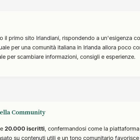
o il primo sito Irlandiani, rispondendo a un'esigenza c
tuale per una comunità italiana in Irlanda allora poco 
ale per scambiare informazioni, consigli e esperienze.
della Community
ge
20.000 iscritti
, confermandosi come la piattaforma d
sato su contenuti utili e un tono comunitario favorisce