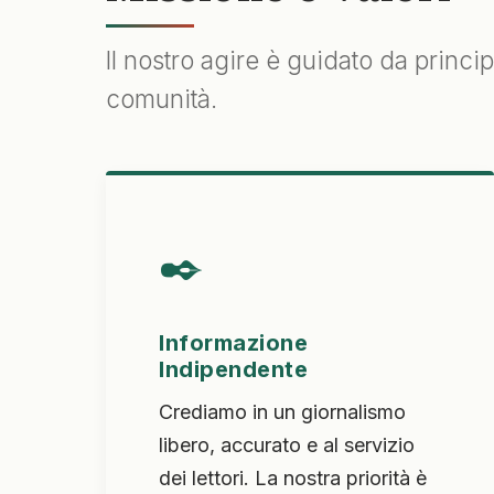
Il nostro agire è guidato da princi
comunità.
✒️
Informazione
Indipendente
Crediamo in un giornalismo
libero, accurato e al servizio
dei lettori. La nostra priorità è