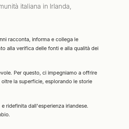
nità italiana in Irlanda,
nni racconta, informa e collega le
 alla verifica delle fonti e alla qualità dei
vole. Per questo, ci impegniamo a offrire
ltre la superficie, esplorando le storie
 e ridefinita dall'esperienza irlandese.
mbio.