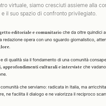
o virtuale, siamo cresciuti assieme alla comu
 il suo spazio di confronto privilegiato.
getto editoriale e comunitario
che da oltre quindici a
ra redazione opera con uno sguardo giornalistico, attento
klore
.
 di qualità sia il fondamento di una comunità consape
i, approfondimenti culturali e interviste
che vadano o
one.
 comunità che serviamo: radicata in Italia, ma arricchita
, ne facilita il dialogo e ne valorizza il reciproco sca