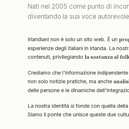
Nati nel 2005 come punto di incontr
diventando la sua voce autorevole e
Irlandiani non è solo un sito web. È un
pro
esperienze degli italiani in Irlanda. La nost
contenuti, privilegiando
la sostanza al fol
Crediamo che l'informazione indipendente e
non solo notizie pratiche, ma anche
analis
delle persone e le dinamiche dell'integrazi
La nostra identità si fonde con quella della
Siamo il ponte che unisce queste due culture