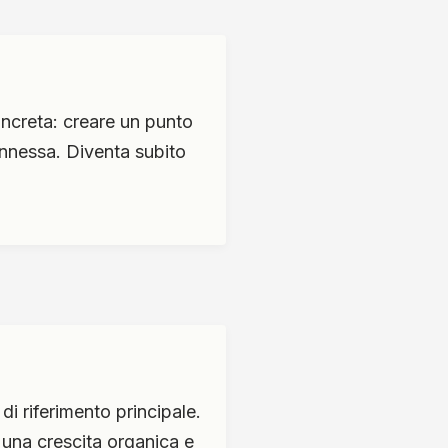
oncreta: creare un punto
connessa. Diventa subito
i riferimento principale.
 una crescita organica e