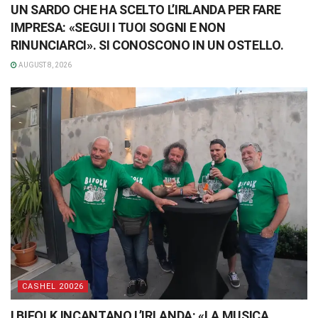
UN SARDO CHE HA SCELTO L’IRLANDA PER FARE
IMPRESA: «SEGUI I TUOI SOGNI E NON
RINUNCIARCI». SI CONOSCONO IN UN OSTELLO.
AUGUST 8, 2026
CASHEL 20026
I BIFOLK INCANTANO L’IRLANDA: «LA MUSICA