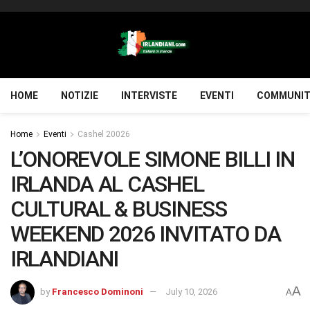
HOME
NOTIZIE
INTERVISTE
EVENTI
COMMUNIT
Home
Eventi
Cashel 20026
L’ONOREVOLE SIMONE BILLI IN
IRLANDA AL CASHEL
CULTURAL & BUSINESS
WEEKEND 2026 INVITATO DA
IRLANDIANI
A
by
Francesco Dominoni
July 10, 2026
A