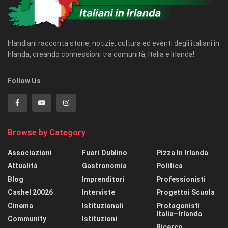
Irlandiani racconta storie, notizie, cultura ed eventi degli italiani in
Irlanda, creando connessioni tra comunità, Italia e Irlanda!
Follow Us
Browse by Category
Associazioni
Fuori Dublino
Pizza In Irlanda
Attualità
Gastronomia
Politica
Blog
Imprenditori
Professionisti
Cashel 20026
Interviste
Progettoi Scuola
Cinema
Istituzionali
Protagonisti
Italia–Irlanda
Community
Istituzioni
Ricerca