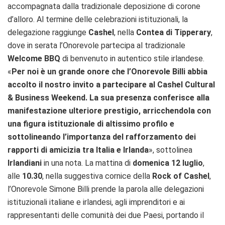
accompagnata dalla tradizionale deposizione di corone
d’alloro. Al termine delle celebrazioni istituzionali, la
delegazione raggiunge
Cashel
, nella
Contea di Tipperary
,
dove in serata l’Onorevole partecipa al tradizionale
Welcome BBQ
di benvenuto in autentico stile irlandese.
«
Per noi è un grande onore che l’Onorevole Billi abbia
accolto il nostro invito a partecipare al Cashel Cultural
& Business Weekend. La sua presenza conferisce alla
manifestazione ulteriore prestigio, arricchendola con
una figura istituzionale di altissimo profilo e
sottolineando l’importanza del rafforzamento dei
rapporti di amicizia tra Italia e Irlanda
», sottolinea
Irlandiani
in una nota. La mattina di
domenica 12 luglio
,
alle
10.30
, nella suggestiva cornice della
Rock of Cashel
,
l’Onorevole Simone Billi prende la parola alle delegazioni
istituzionali italiane e irlandesi, agli imprenditori e ai
rappresentanti delle comunità dei due Paesi, portando il