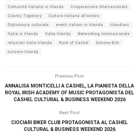
Comunità Italiana in Irlanda
Cooperazione internazionale
County Tipperary
Cultura italiana all’estero
Diplomazia culturale
eventi italiani in Irlanda
Irlandiani
Italia in Irlanda
Italia Irlanda
Networking internazionale
relazioni Italia Irlanda
Rock of Cashel
Simone Billi
turismo Irlanda
Previous Post
ANNALISA MONTICELLI A CASHEL, LA PIANISTA DELLA
ROYAL IRISH ACADEMY OF MUSIC PROTAGONISTA DEL
CASHEL CULTURAL & BUSINESS WEEKEND 2026
Next Post
CIOCIARI BIKER CLUB PROTAGONISTA AL CASHEL
CULTURAL & BUSINESS WEEKEND 2026