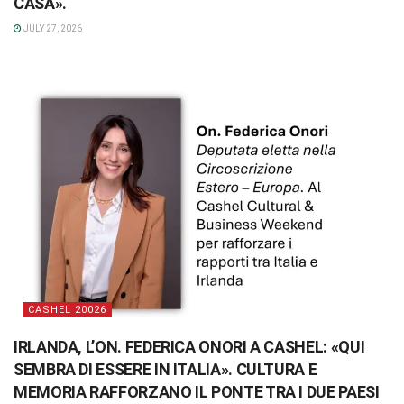
CASA».
JULY 27, 2026
CASHEL 20026
IRLANDA, L’ON. FEDERICA ONORI A CASHEL: «QUI
SEMBRA DI ESSERE IN ITALIA». CULTURA E
MEMORIA RAFFORZANO IL PONTE TRA I DUE PAESI