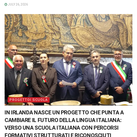
JULY 26, 2026
PROGETTOI SCUOLA
IN IRLANDA NASCE UN PROGETTO CHE PUNTA A
CAMBIARE IL FUTURO DELLA LINGUA ITALIANA:
VERSO UNA SCUOLA ITALIANA CON PERCORSI
FORMATIVI STRUTTURATI E RICONOSCIUTI