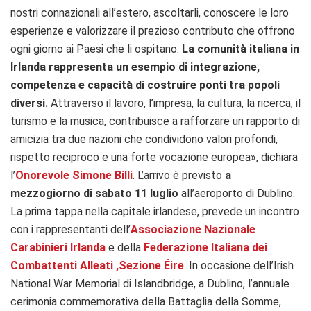
nostri connazionali all’estero, ascoltarli, conoscere le loro
esperienze e valorizzare il prezioso contributo che offrono
ogni giorno ai Paesi che li ospitano.
La comunità italiana in
Irlanda rappresenta un esempio di integrazione,
competenza e capacità di costruire ponti tra popoli
diversi.
Attraverso il lavoro, l’impresa, la cultura, la ricerca, il
turismo e la musica, contribuisce a rafforzare un rapporto di
amicizia tra due nazioni che condividono valori profondi,
rispetto reciproco e una forte vocazione europea», dichiara
l’
Onorevole Simone Billi
. L’arrivo è previsto
a
mezzogiorno di sabato 11 luglio
all’aeroporto di Dublino.
La prima tappa nella capitale irlandese, prevede un incontro
con i rappresentanti dell’
Associazione Nazionale
Carabinieri Irlanda
e della
Federazione Italiana dei
Combattenti Alleati ,Sezione Éire
. In occasione dell’Irish
National War Memorial di Islandbridge, a Dublino, l’annuale
cerimonia commemorativa della Battaglia della Somme,