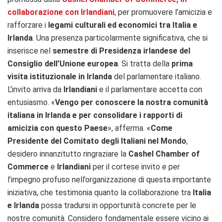
collaborazione con Irlandiani
, per promuovere l’amicizia e
rafforzare i
legami culturali ed economici tra Italia e
Irlanda
. Una presenza particolarmente significativa, che si
inserisce nel
semestre di Presidenza irlandese del
Consiglio dell’Unione europea
. Si tratta della
prima
visita istituzionale in Irlanda
del parlamentare italiano.
L’invito arriva da
Irlandiani
e il parlamentare accetta con
entusiasmo. «
Vengo per conoscere la nostra comunità
italiana in Irlanda e per consolidare i rapporti di
amicizia con questo Paese
», afferma. «
Come
Presidente del Comitato degli Italiani nel Mondo
,
desidero innanzitutto ringraziare la
Cashel Chamber of
Commerce
e
Irlandiani
per il cortese invito e per
l’impegno profuso nell’organizzazione di questa importante
iniziativa, che testimonia quanto la collaborazione tra
Italia
e Irlanda
possa tradursi in opportunità concrete per le
nostre comunità. Considero fondamentale essere vicino ai