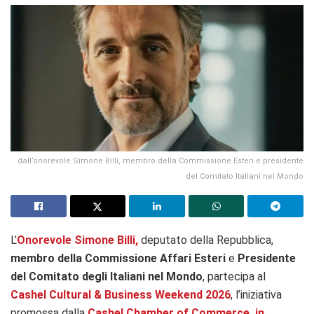
dall’onorevole Simone Billi, membro della Commissione Esteri e presidente
del Comitato Italiani nel Mondo
L’
Onorevole Simone Billi,
deputato della Repubblica,
membro della Commissione Affari Esteri
e
Presidente
del Comitato degli Italiani nel Mondo
, partecipa al
Cashel Cultural & Business Weekend 2026
, l’iniziativa
promossa dalla
Cashel Chamber of Commerce, in