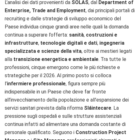
L’analisi dei dati provenienti da
SOLAS
, dal
Department of
Enterprise, Trade and Employment
, dai principali portali di
recruiting e dalle strategie di sviluppo economico del
Paese individua cinque grandi aree nelle quali la domanda
continua a superare l’offerta:
sanità
,
costruzioni e
infrastrutture
,
tecnologie digitali e dati
,
ingegneria
specializzata e scienze della vita
, oltre ai mestieri legati
alla
transizione energetica e ambientale
. Tra tutte le
professioni, cinque emergono come le più richieste e
strategiche per il 2026. Al primo posto si colloca
l’
infermiere professionale
, figura sempre più
indispensabile in un Paese che deve far fronte
all’invecchiamento della popolazione e all’espansione dei
servizi sanitari prevista dalla riforma
Sláintecare
. La
pressione sugli ospedali e sulle strutture assistenziali
continua infatti ad alimentare una domanda costante di
personale qualificato. Seguono i
Construction Project