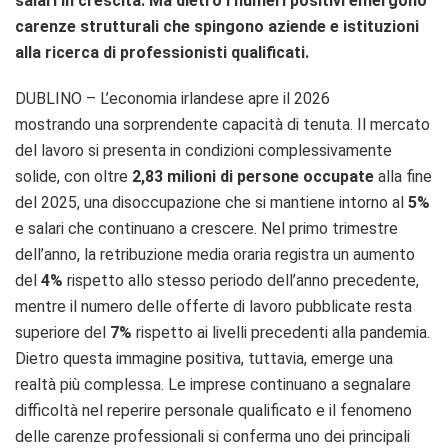
salari in crescita. Ma dietro i numeri positivi emergono
carenze strutturali che spingono aziende e istituzioni
alla ricerca di professionisti qualificati.
DUBLINO – L’economia irlandese apre il 2026
mostrando una sorprendente capacità di tenuta. Il mercato
del lavoro si presenta in condizioni complessivamente
solide, con oltre
2,83 milioni di persone occupate
alla fine
del 2025, una disoccupazione che si mantiene intorno al
5%
e salari che continuano a crescere. Nel primo trimestre
dell’anno, la retribuzione media oraria registra un aumento
del
4%
rispetto allo stesso periodo dell’anno precedente,
mentre il numero delle offerte di lavoro pubblicate resta
superiore del
7%
rispetto ai livelli precedenti alla pandemia.
Dietro questa immagine positiva, tuttavia, emerge una
realtà più complessa. Le imprese continuano a segnalare
difficoltà nel reperire personale qualificato e il fenomeno
delle carenze professionali si conferma uno dei principali