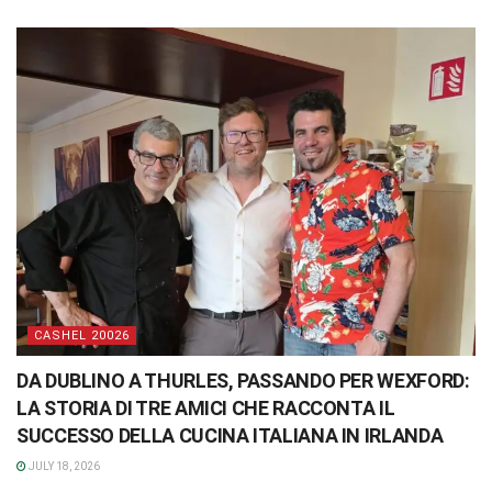
CASHEL 20026
DA DUBLINO A THURLES, PASSANDO PER WEXFORD:
LA STORIA DI TRE AMICI CHE RACCONTA IL
SUCCESSO DELLA CUCINA ITALIANA IN IRLANDA
JULY 18, 2026