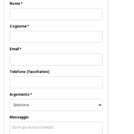
Nome *
Cognome *
Email *
Telefono (facoltativo)
Argomento *
Messaggio