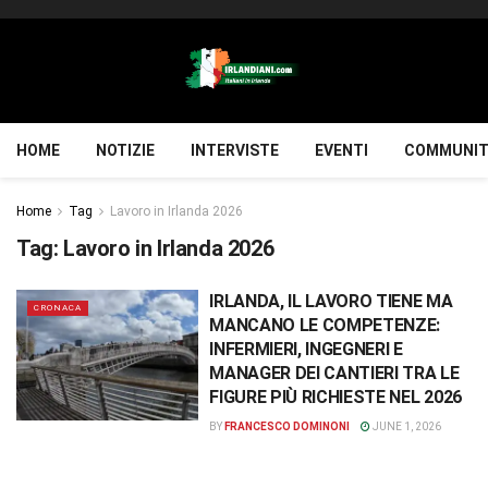
HOME
NOTIZIE
INTERVISTE
EVENTI
COMMUNIT
Home
Tag
Lavoro in Irlanda 2026
Tag:
Lavoro in Irlanda 2026
IRLANDA, IL LAVORO TIENE MA
CRONACA
MANCANO LE COMPETENZE:
INFERMIERI, INGEGNERI E
MANAGER DEI CANTIERI TRA LE
FIGURE PIÙ RICHIESTE NEL 2026
BY
FRANCESCO DOMINONI
JUNE 1, 2026