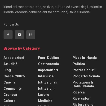
Irlandiani racconta storie, notizie, cultura ed eventi degli italiani in
Irlanda, creando connessioni tra comunità, Italia e Irlanda!
Follow Us
Browse by Category
Associazioni
Fuori Dublino
Pizza In Irlanda
Attualità
Gastronomia
Politica
Blog
Imprenditori
Professionisti
Cashel 20026
Interviste
Progettoi Scuola
Cinema
Istituzionali
Protagonisti
Italia–Irlanda
Community
Istituzioni
Ricerca
Cronaca
Lavoro
Ricercatori
Cultura
Medicina
Ristorazione