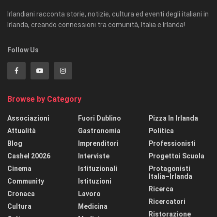
Irlandiani racconta storie, notizie, cultura ed eventi degli italiani in
Irlanda, creando connessioni tra comunità, Italia e Irlanda!
Follow Us
Browse by Category
Associazioni
Fuori Dublino
Pizza In Irlanda
Attualità
Gastronomia
Politica
Blog
Imprenditori
Professionisti
Cashel 20026
Interviste
Progettoi Scuola
Cinema
Istituzionali
Protagonisti
Italia–Irlanda
Community
Istituzioni
Ricerca
Cronaca
Lavoro
Ricercatori
Cultura
Medicina
Ristorazione