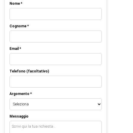
Nome *
Cognome *
Email *
Telefono (facoltativo)
Argomento *
Messaggio