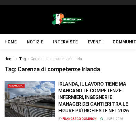
HOME
NOTIZIE
INTERVISTE
EVENTI
COMMUNIT
Home
Tag
Carenza di competenze Irlanda
Tag:
Carenza di competenze Irlanda
IRLANDA, IL LAVORO TIENE MA
CRONACA
MANCANO LE COMPETENZE:
INFERMIERI, INGEGNERI E
MANAGER DEI CANTIERI TRA LE
FIGURE PIÙ RICHIESTE NEL 2026
BY
FRANCESCO DOMINONI
JUNE 1, 2026