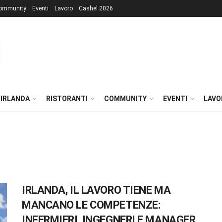
ommunity
Eventi
Lavoro
Cashel 2026
 IRLANDA
RISTORANTI
COMMUNITY
EVENTI
LAVO
IRLANDA, IL LAVORO TIENE MA
MANCANO LE COMPETENZE:
INFERMIERI, INGEGNERI E MANAGER