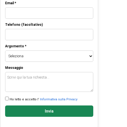
Email *
Telefono (facoltativo)
Argomento *
Messaggio
Ho letto e accetto l’
Informativa sulla Privacy
Invia