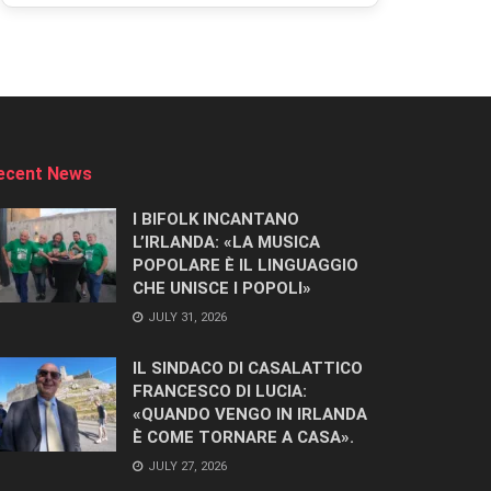
ecent News
I BIFOLK INCANTANO
L’IRLANDA: «LA MUSICA
POPOLARE È IL LINGUAGGIO
CHE UNISCE I POPOLI»
JULY 31, 2026
IL SINDACO DI CASALATTICO
FRANCESCO DI LUCIA:
«QUANDO VENGO IN IRLANDA
È COME TORNARE A CASA».
JULY 27, 2026