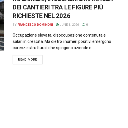
DEI CANTIERI TRA LE FIGURE PIÙ
RICHIESTE NEL 2026
BY
FRANCESCO DOMINONI
JUNE 1, 2026
0
Occupazione elevata, disoccupazione contenuta e
salari in crescita. Ma dietro i numeri positivi emergono
carenze strutturali che spingono aziende e ...
READ MORE