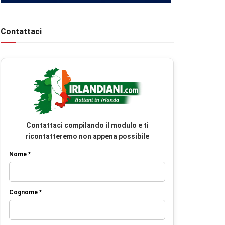
Contattaci
Contattaci compilando il modulo e ti
ricontatteremo non appena possibile
Nome *
Cognome *