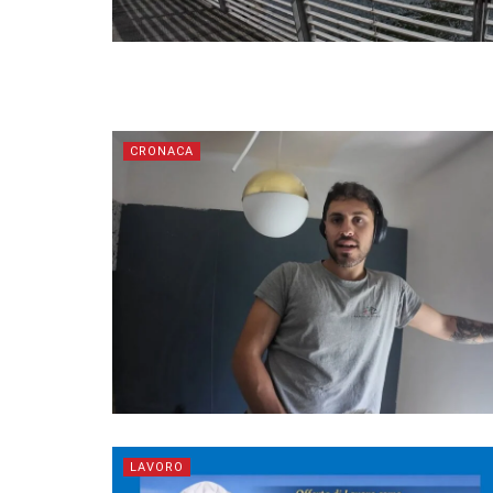
CRONACA
LAVORO