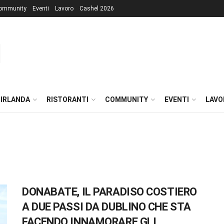
ommunity
Eventi
Lavoro
Cashel 2026
 IRLANDA
RISTORANTI
COMMUNITY
EVENTI
LAVO
DONABATE, IL PARADISO COSTIERO
A DUE PASSI DA DUBLINO CHE STA
FACENDO INNAMORARE GLI