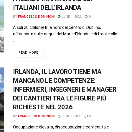
ITALIANI DELL’IRLANDA
BY
FRANCESCO DOMINONI
JUNE 4, 2026
0
A soli 20 chilometri a nord del centro di Dublino,
affacciata sulle acque del Mare d'Irlanda e di fronte alla
...
READ MORE
IRLANDA, IL LAVORO TIENE MA
MANCANO LE COMPETENZE:
INFERMIERI, INGEGNERI E MANAGER
DEI CANTIERI TRA LE FIGURE PIÙ
RICHIESTE NEL 2026
BY
FRANCESCO DOMINONI
JUNE 1, 2026
0
Occupazione elevata, disoccupazione contenuta e