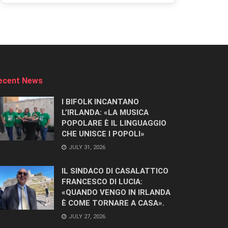
ecent News
I BIFOLK INCANTANO
L’IRLANDA: «LA MUSICA
POPOLARE È IL LINGUAGGIO
CHE UNISCE I POPOLI»
JULY 31, 2026
IL SINDACO DI CASALATTICO
FRANCESCO DI LUCIA:
«QUANDO VENGO IN IRLANDA
È COME TORNARE A CASA».
JULY 27, 2026