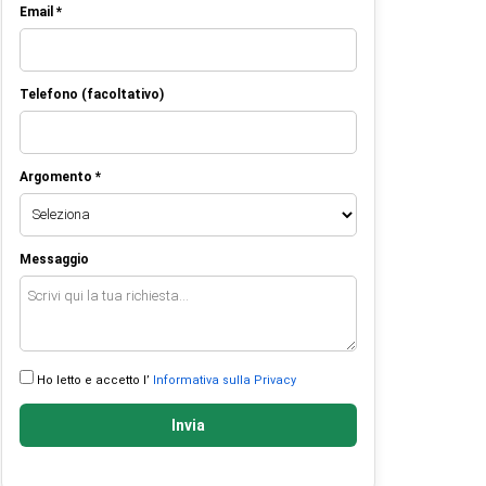
Email *
Telefono (facoltativo)
Argomento *
Messaggio
Ho letto e accetto l’
Informativa sulla Privacy
Invia