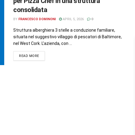
per Pizza Chef in una struttura
consolidata
BY
FRANCESCO DOMINONI
APRIL 5, 2026
0
Struttura alberghiera 3 stelle a conduzione familiare,
situata nel suggestivo villaggio di pescatori di Baltimore,
nel West Cork. L’azienda, con ...
READ MORE