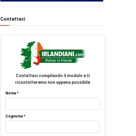
Contattaci
Contattaci compilando il modulo e ti
ricontatteremo non appena possibile
Nome *
Cognome *