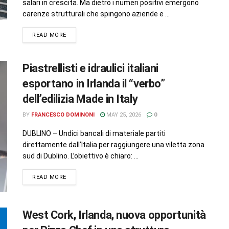
salari in crescita. Ma dietro i numeri positivi emergono
carenze strutturali che spingono aziende e ...
READ MORE
Piastrellisti e idraulici italiani
esportano in Irlanda il “verbo”
dell’edilizia Made in Italy
BY
FRANCESCO DOMINONI
MAY 25, 2026
0
DUBLINO – Undici bancali di materiale partiti
direttamente dall’Italia per raggiungere una viletta zona
sud di Dublino. L’obiettivo è chiaro: ...
READ MORE
West Cork, Irlanda, nuova opportunità