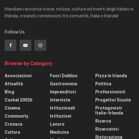
Irlandiani racconta storie, notizie, cultura ed eventi degli italiani in
Irlanda, creando connessioni tra comunità, Italia e Irlanda!
Follow Us
Browse by Category
Associazioni
Fuori Dublino
Pizza In Irlanda
Attualità
Gastronomia
Politica
Blog
Imprenditori
Professionisti
Cashel 20026
Interviste
Progettoi Scuola
Cinema
Istituzionali
Protagonisti
Italia–Irlanda
Community
Istituzioni
Ricerca
Cronaca
Lavoro
Ricercatori
Cultura
Medicina
Ristorazione