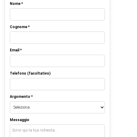
Nome *
Cognome *
Email *
Telefono (facoltativo)
Argomento *
Messaggio