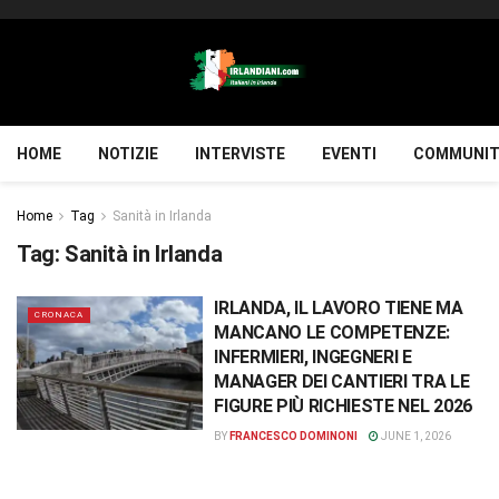
HOME
NOTIZIE
INTERVISTE
EVENTI
COMMUNIT
Home
Tag
Sanità in Irlanda
Tag:
Sanità in Irlanda
IRLANDA, IL LAVORO TIENE MA
CRONACA
MANCANO LE COMPETENZE:
INFERMIERI, INGEGNERI E
MANAGER DEI CANTIERI TRA LE
FIGURE PIÙ RICHIESTE NEL 2026
BY
FRANCESCO DOMINONI
JUNE 1, 2026