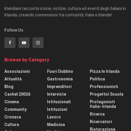
Irlandiani racconta storie, notizie, cultura ed eventi degli italiani in
Irlanda, creando connessioni tra comunità, Italia e Irlanda!
Follow Us
Browse by Category
Associazioni
Fuori Dublino
Pizza In Irlanda
Attualità
Gastronomia
Politica
Blog
Imprenditori
Professionisti
Cashel 20026
Interviste
Progettoi Scuola
Cinema
Istituzionali
Protagonisti
Italia–Irlanda
Community
Istituzioni
Ricerca
Cronaca
Lavoro
Ricercatori
Cultura
Medicina
Ristorazione