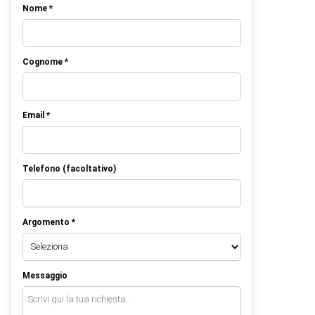
Nome *
Cognome *
Email *
Telefono (facoltativo)
Argomento *
Messaggio