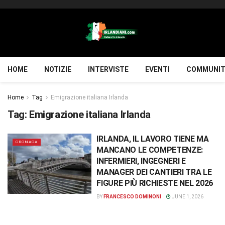
HOME
NOTIZIE
INTERVISTE
EVENTI
COMMUNIT
Home
Tag
Emigrazione italiana Irlanda
Tag:
Emigrazione italiana Irlanda
IRLANDA, IL LAVORO TIENE MA
CRONACA
MANCANO LE COMPETENZE:
INFERMIERI, INGEGNERI E
MANAGER DEI CANTIERI TRA LE
FIGURE PIÙ RICHIESTE NEL 2026
BY
FRANCESCO DOMINONI
JUNE 1, 2026