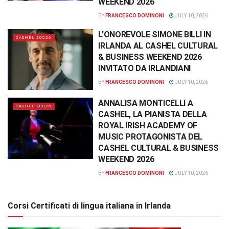
WEEKEND 2026
BY
FRANCESCO DOMINONI
JULY 10, 2026
L’ONOREVOLE SIMONE BILLI IN
CASHEL 20026
IRLANDA AL CASHEL CULTURAL
& BUSINESS WEEKEND 2026
INVITATO DA IRLANDIANI
BY
FRANCESCO DOMINONI
JULY 10, 2026
ANNALISA MONTICELLI A
CASHEL 20026
CASHEL, LA PIANISTA DELLA
ROYAL IRISH ACADEMY OF
MUSIC PROTAGONISTA DEL
CASHEL CULTURAL & BUSINESS
WEEKEND 2026
BY
FRANCESCO DOMINONI
JULY 10, 2026
Corsi Certificati di lingua italiana in Irlanda