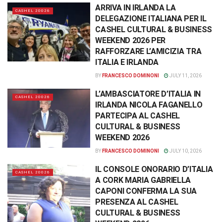
ARRIVA IN IRLANDA LA
CASHEL 20026
DELEGAZIONE ITALIANA PER IL
CASHEL CULTURAL & BUSINESS
WEEKEND 2026 PER
RAFFORZARE L’AMICIZIA TRA
ITALIA E IRLANDA
BY
FRANCESCO DOMINONI
JULY 11, 2026
L’AMBASCIATORE D’ITALIA IN
CASHEL 20026
IRLANDA NICOLA FAGANELLO
PARTECIPA AL CASHEL
CULTURAL & BUSINESS
WEEKEND 2026
BY
FRANCESCO DOMINONI
JULY 10, 2026
IL CONSOLE ONORARIO D’ITALIA
CASHEL 20026
A CORK MARIA GABRIELLA
CAPONI CONFERMA LA SUA
PRESENZA AL CASHEL
CULTURAL & BUSINESS