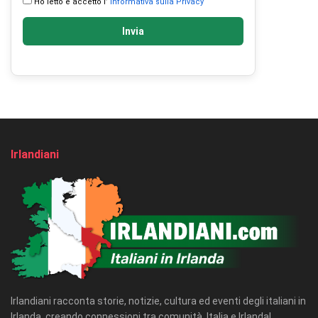
Ho letto e accetto l’
Informativa sulla Privacy
Invia
Irlandiani
Irlandiani racconta storie, notizie, cultura ed eventi degli italiani in
Irlanda, creando connessioni tra comunità, Italia e Irlanda!