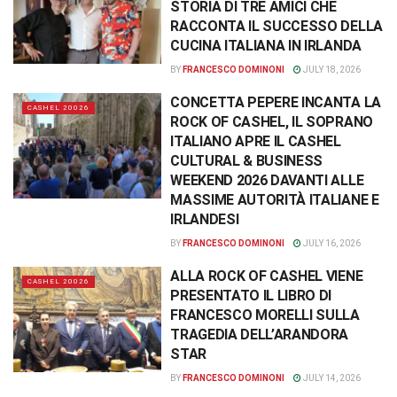
STORIA DI TRE AMICI CHE
RACCONTA IL SUCCESSO DELLA
CUCINA ITALIANA IN IRLANDA
BY
FRANCESCO DOMINONI
JULY 18, 2026
CONCETTA PEPERE INCANTA LA
CASHEL 20026
ROCK OF CASHEL, IL SOPRANO
ITALIANO APRE IL CASHEL
CULTURAL & BUSINESS
WEEKEND 2026 DAVANTI ALLE
MASSIME AUTORITÀ ITALIANE E
IRLANDESI
BY
FRANCESCO DOMINONI
JULY 16, 2026
ALLA ROCK OF CASHEL VIENE
CASHEL 20026
PRESENTATO IL LIBRO DI
FRANCESCO MORELLI SULLA
TRAGEDIA DELL’ARANDORA
STAR
BY
FRANCESCO DOMINONI
JULY 14, 2026