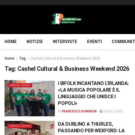
HOME
NOTIZIE
INTERVISTE
EVENTI
COMMUNIT
Home
Tag
Cashel Cultural & Business Weekend 2026
Tag:
Cashel Cultural & Business Weekend 2026
I BIFOLK INCANTANO L’IRLANDA:
CASHEL 20026
«LA MUSICA POPOLARE È IL
LINGUAGGIO CHE UNISCE I
POPOLI»
BY
FRANCESCO DOMINONI
JULY 31, 2026
DA DUBLINO A THURLES,
CASHEL 20026
PASSANDO PER WEXFORD: LA