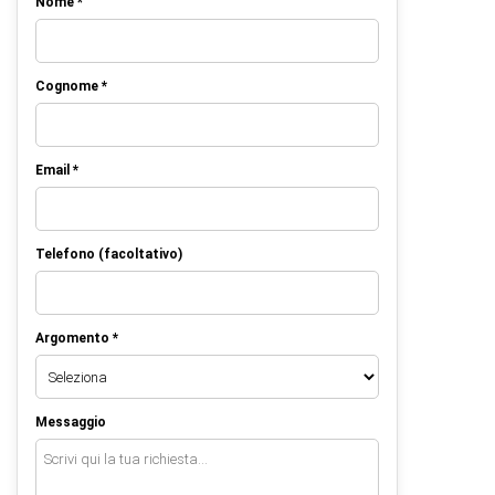
Nome *
Cognome *
Email *
Telefono (facoltativo)
Argomento *
Messaggio