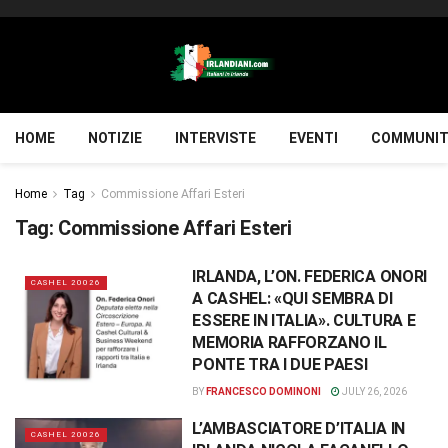
HOME
NOTIZIE
INTERVISTE
EVENTI
COMMUNIT
Home
Tag
Commissione Affari Esteri
Tag:
Commissione Affari Esteri
IRLANDA, L’ON. FEDERICA ONORI
CASHEL 20026
A CASHEL: «QUI SEMBRA DI
ESSERE IN ITALIA». CULTURA E
MEMORIA RAFFORZANO IL
PONTE TRA I DUE PAESI
BY
FRANCESCO DOMINONI
JULY 26, 2026
L’AMBASCIATORE D’ITALIA IN
CASHEL 20026