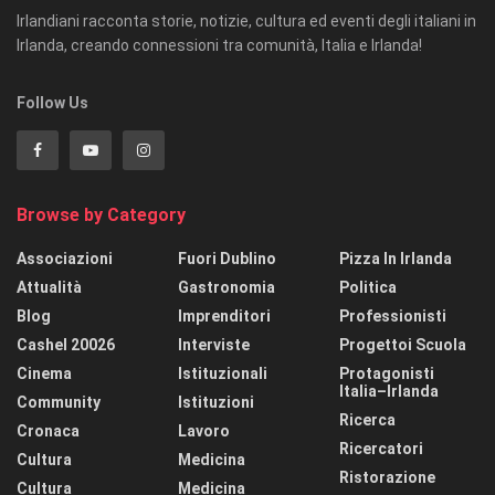
Irlandiani racconta storie, notizie, cultura ed eventi degli italiani in
Irlanda, creando connessioni tra comunità, Italia e Irlanda!
Follow Us
Browse by Category
Associazioni
Fuori Dublino
Pizza In Irlanda
Attualità
Gastronomia
Politica
Blog
Imprenditori
Professionisti
Cashel 20026
Interviste
Progettoi Scuola
Cinema
Istituzionali
Protagonisti
Italia–Irlanda
Community
Istituzioni
Ricerca
Cronaca
Lavoro
Ricercatori
Cultura
Medicina
Ristorazione
Cultura
Medicina