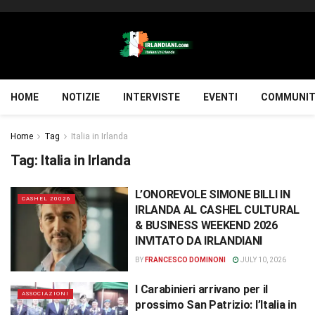
HOME
NOTIZIE
INTERVISTE
EVENTI
COMMUNIT
Home
Tag
Italia in Irlanda
Tag:
Italia in Irlanda
L’ONOREVOLE SIMONE BILLI IN
CASHEL 20026
IRLANDA AL CASHEL CULTURAL
& BUSINESS WEEKEND 2026
INVITATO DA IRLANDIANI
BY
FRANCESCO DOMINONI
JULY 10, 2026
I Carabinieri arrivano per il
ASSOCIAZIONI
prossimo San Patrizio: l’Italia in