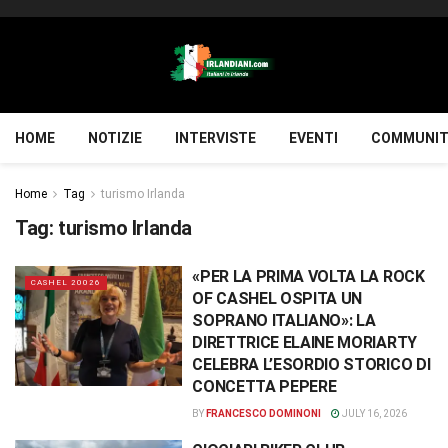
HOME
NOTIZIE
INTERVISTE
EVENTI
COMMUNIT
Home
Tag
turismo Irlanda
Tag:
turismo Irlanda
«PER LA PRIMA VOLTA LA ROCK
CASHEL 20026
OF CASHEL OSPITA UN
SOPRANO ITALIANO»: LA
DIRETTRICE ELAINE MORIARTY
CELEBRA L’ESORDIO STORICO DI
CONCETTA PEPERE
BY
FRANCESCO DOMINONI
JULY 16, 2026