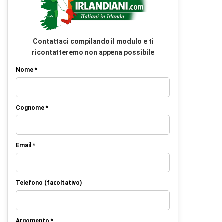
Contattaci compilando il modulo e ti
ricontatteremo non appena possibile
Nome *
Cognome *
Email *
Telefono (facoltativo)
Argomento *