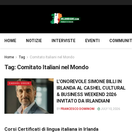
HOME
NOTIZIE
INTERVISTE
EVENTI
COMMUNIT
Home
Tag
Comitato Italiani nel Mondo
Tag:
Comitato Italiani nel Mondo
L’ONOREVOLE SIMONE BILLI IN
CASHEL 20026
IRLANDA AL CASHEL CULTURAL
& BUSINESS WEEKEND 2026
INVITATO DA IRLANDIANI
BY
FRANCESCO DOMINONI
JULY 10, 2026
Corsi Certificati di lingua italiana in Irlanda