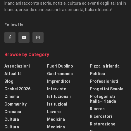
Irlandiani racconta storie, notizie, cultura ed eventi degli italiani in
Irlanda, creando connessioni tra comunità, Italia e Irlanda!
Follow Us
Browse by Category
Associazioni
Fuori Dublino
Pizza In Irlanda
Attualità
Gastronomia
Politica
Blog
Imprenditori
Professionisti
Cashel 20026
Interviste
Progettoi Scuola
Cinema
Istituzionali
Protagonisti
Italia–Irlanda
Community
Istituzioni
Ricerca
Cronaca
Lavoro
Ricercatori
Cultura
Medicina
Ristorazione
Cultura
Medicina