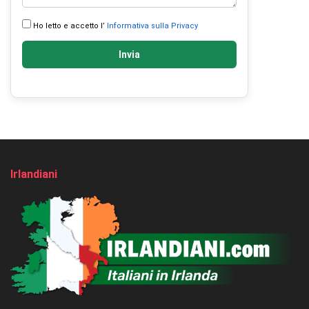
Ho letto e accetto l’
Informativa sulla Privacy
Invia
Irlandiani