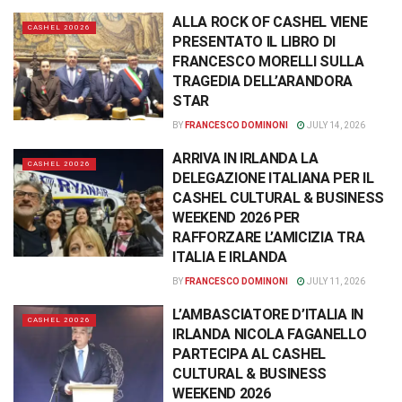
ALLA ROCK OF CASHEL VIENE
CASHEL 20026
PRESENTATO IL LIBRO DI
FRANCESCO MORELLI SULLA
TRAGEDIA DELL’ARANDORA
STAR
BY
FRANCESCO DOMINONI
JULY 14, 2026
ARRIVA IN IRLANDA LA
CASHEL 20026
DELEGAZIONE ITALIANA PER IL
CASHEL CULTURAL & BUSINESS
WEEKEND 2026 PER
RAFFORZARE L’AMICIZIA TRA
ITALIA E IRLANDA
BY
FRANCESCO DOMINONI
JULY 11, 2026
L’AMBASCIATORE D’ITALIA IN
CASHEL 20026
IRLANDA NICOLA FAGANELLO
PARTECIPA AL CASHEL
CULTURAL & BUSINESS
WEEKEND 2026