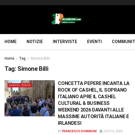
HOME
NOTIZIE
INTERVISTE
EVENTI
COMMUNIT
Home
Tag
Simone Billi
Tag:
Simone Billi
CONCETTA PEPERE INCANTA LA
CASHEL 20026
ROCK OF CASHEL, IL SOPRANO
ITALIANO APRE IL CASHEL
CULTURAL & BUSINESS
WEEKEND 2026 DAVANTI ALLE
MASSIME AUTORITÀ ITALIANE E
IRLANDESI
BY
FRANCESCO DOMINONI
JULY 16, 2026