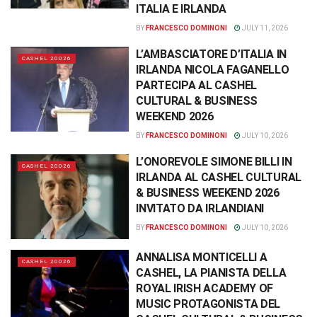
ITALIA E IRLANDA
BY
FRANCESCO DOMINONI
JULY 11, 2026
L’AMBASCIATORE D’ITALIA IN
CASHEL 20026
IRLANDA NICOLA FAGANELLO
PARTECIPA AL CASHEL
CULTURAL & BUSINESS
WEEKEND 2026
BY
FRANCESCO DOMINONI
JULY 10, 2026
L’ONOREVOLE SIMONE BILLI IN
CASHEL 20026
IRLANDA AL CASHEL CULTURAL
& BUSINESS WEEKEND 2026
INVITATO DA IRLANDIANI
BY
FRANCESCO DOMINONI
JULY 10, 2026
ANNALISA MONTICELLI A
CASHEL 20026
CASHEL, LA PIANISTA DELLA
ROYAL IRISH ACADEMY OF
MUSIC PROTAGONISTA DEL