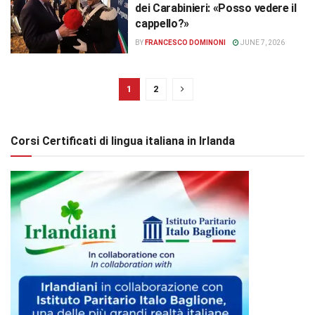
dei Carabinieri: «Posso vedere il
cappello?»
BY
FRANCESCO DOMINONI
JUNE 7, 2026
1
2
Corsi Certificati di lingua italiana in Irlanda