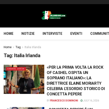
HOME
NOTIZIE
INTERVISTE
EVENTI
COMMUNIT
Home
Tag
Italia Irlanda
Tag:
Italia Irlanda
«PER LA PRIMA VOLTA LA ROCK
CASHEL 20026
OF CASHEL OSPITA UN
SOPRANO ITALIANO»: LA
DIRETTRICE ELAINE MORIARTY
CELEBRA L’ESORDIO STORICO DI
CONCETTA PEPERE
BY
FRANCESCO DOMINONI
JULY 16, 2026