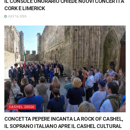
IL CONSOLE ONORARIO CHIEDE NUOVI CONCERTI A
CORK E LIMERICK
JULY 16, 2026
CASHEL 20026
CONCETTA PEPERE INCANTA LA ROCK OF CASHEL,
IL SOPRANO ITALIANO APRE IL CASHEL CULTURAL