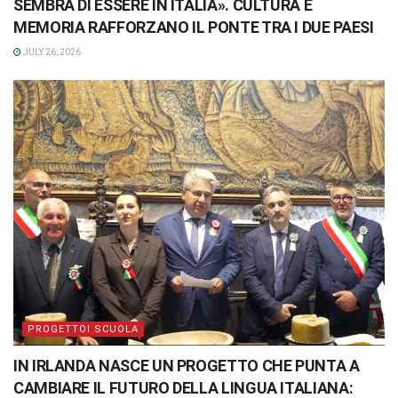
SEMBRA DI ESSERE IN ITALIA». CULTURA E
MEMORIA RAFFORZANO IL PONTE TRA I DUE PAESI
JULY 26, 2026
PROGETTOI SCUOLA
IN IRLANDA NASCE UN PROGETTO CHE PUNTA A
CAMBIARE IL FUTURO DELLA LINGUA ITALIANA: