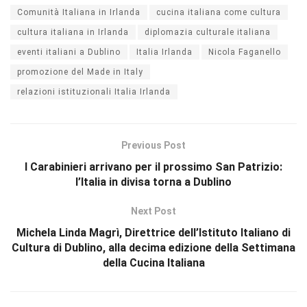
Comunità Italiana in Irlanda
cucina italiana come cultura
cultura italiana in Irlanda
diplomazia culturale italiana
eventi italiani a Dublino
Italia Irlanda
Nicola Faganello
promozione del Made in Italy
relazioni istituzionali Italia Irlanda
Previous Post
I Carabinieri arrivano per il prossimo San Patrizio:
l’Italia in divisa torna a Dublino
Next Post
Michela Linda Magrì, Direttrice dell’Istituto Italiano di
Cultura di Dublino, alla decima edizione della Settimana
della Cucina Italiana