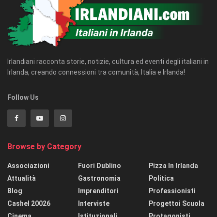
Irlandiani racconta storie, notizie, cultura ed eventi degli italiani in
Irlanda, creando connessioni tra comunità, Italia e Irlanda!
Follow Us
Browse by Category
Associazioni
Fuori Dublino
Pizza In Irlanda
Attualità
Gastronomia
Politica
Blog
Imprenditori
Professionisti
Cashel 20026
Interviste
Progettoi Scuola
Cinema
Istituzionali
Protagonisti