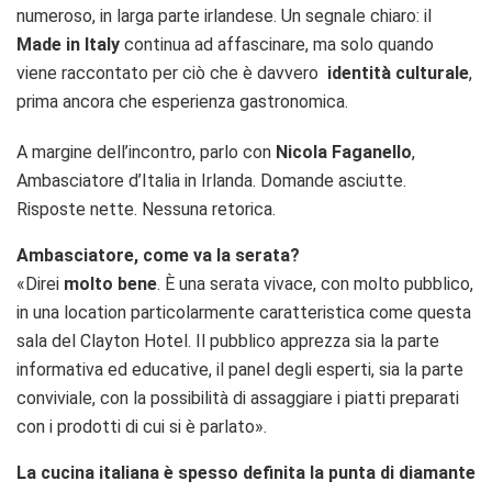
numeroso, in larga parte irlandese. Un segnale chiaro: il
Made in Italy
continua ad affascinare, ma solo quando
viene raccontato per ciò che è davvero
identità culturale
,
prima ancora che esperienza gastronomica.
A margine dell’incontro, parlo con
Nicola Faganello
,
Ambasciatore d’Italia in Irlanda. Domande asciutte.
Risposte nette. Nessuna retorica.
Ambasciatore, come va la serata?
«Direi
molto bene
. È una serata vivace, con molto pubblico,
in una location particolarmente caratteristica come questa
sala del Clayton Hotel. Il pubblico apprezza sia la parte
informativa ed educative, il panel degli esperti, sia la parte
conviviale, con la possibilità di assaggiare i piatti preparati
con i prodotti di cui si è parlato».
La cucina italiana è spesso definita la punta di diamante