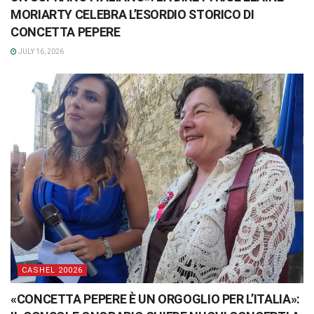
MORIARTY CELEBRA L’ESORDIO STORICO DI
CONCETTA PEPERE
JULY 16, 2026
CASHEL 20026
«CONCETTA PEPERE È UN ORGOGLIO PER L’ITALIA»: