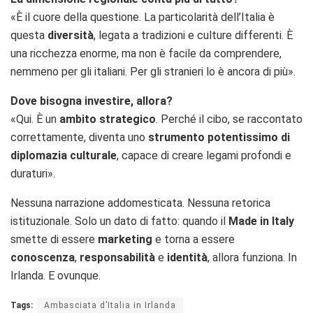
«È il cuore della questione. La particolarità dell’Italia è
questa
diversità
, legata a tradizioni e culture differenti. È
una ricchezza enorme, ma non è facile da comprendere,
nemmeno per gli italiani. Per gli stranieri lo è ancora di più».
Dove bisogna investire, allora?
«Qui. È un
ambito strategico
. Perché il cibo, se raccontato
correttamente, diventa uno
strumento potentissimo di
diplomazia culturale
, capace di creare legami profondi e
duraturi».
Nessuna narrazione addomesticata. Nessuna retorica
istituzionale. Solo un dato di fatto: quando il
Made in Italy
smette di essere
marketing
e torna a essere
conoscenza
,
responsabilità
e
identità
, allora funziona. In
Irlanda. E ovunque.
Tags:
Ambasciata d’Italia in Irlanda