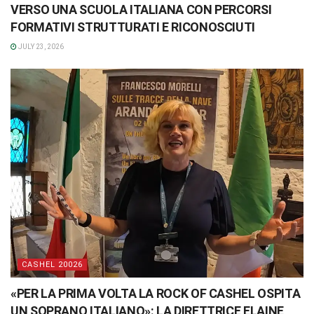
VERSO UNA SCUOLA ITALIANA CON PERCORSI
FORMATIVI STRUTTURATI E RICONOSCIUTI
JULY 23, 2026
CASHEL 20026
«PER LA PRIMA VOLTA LA ROCK OF CASHEL OSPITA
UN SOPRANO ITALIANO»: LA DIRETTRICE ELAINE