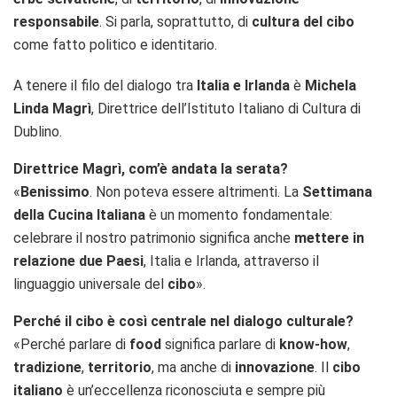
responsabile
. Si parla, soprattutto, di
cultura del cibo
come fatto politico e identitario.
A tenere il filo del dialogo tra
Italia e Irlanda
è
Michela
Linda Magrì
, Direttrice dell’Istituto Italiano di Cultura di
Dublino.
Direttrice Magrì, com’è andata la serata?
«
Benissimo
. Non poteva essere altrimenti. La
Settimana
della Cucina Italiana
è un momento fondamentale:
celebrare il nostro patrimonio significa anche
mettere in
relazione due Paesi
, Italia e Irlanda, attraverso il
linguaggio universale del
cibo
».
Perché il cibo è così centrale nel dialogo culturale?
«Perché parlare di
food
significa parlare di
know-how
,
tradizione
,
territorio
, ma anche di
innovazione
. Il
cibo
italiano
è un’eccellenza riconosciuta e sempre più