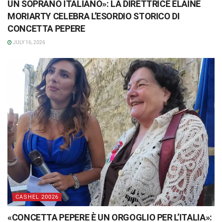
UN SOPRANO ITALIANO»: LA DIRETTRICE ELAINE
MORIARTY CELEBRA L’ESORDIO STORICO DI
CONCETTA PEPERE
JULY 16, 2026
CASHEL 20026
«CONCETTA PEPERE È UN ORGOGLIO PER L’ITALIA»: