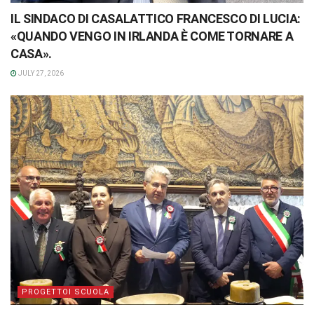
IL SINDACO DI CASALATTICO FRANCESCO DI LUCIA:
«QUANDO VENGO IN IRLANDA È COME TORNARE A
CASA».
JULY 27, 2026
PROGETTOI SCUOLA