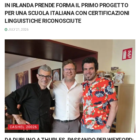
IN IRLANDA PRENDE FORMA IL PRIMO PROGETTO
PER UNA SCUOLA ITALIANA CON CERTIFICAZIONI
LINGUISTICHE RICONOSCIUTE
JULY 21, 2026
CASHEL 20026
DA DUBLINO A THURLES, PASSANDO PER WEXFORD: