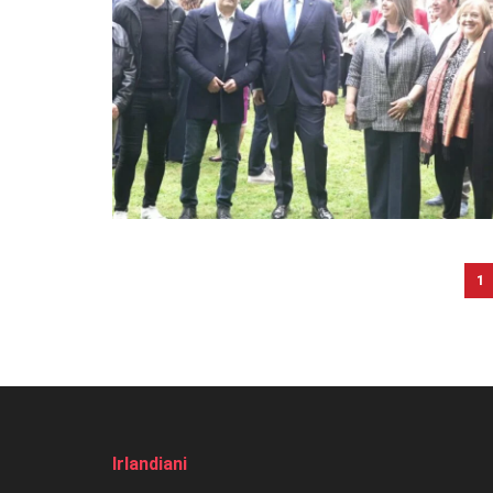
1
Irlandiani