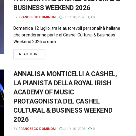
BUSINESS WEEKEND 2026
BY
FRANCESCO DOMINONI
JULY 10, 2026
0
Domenica 12 luglio, tra le autorevoli personalità italiane
che prenderanno parte al Cashel Cultural & Business
Weekend 2026 ci sarà ...
READ MORE
ANNALISA MONTICELLI A CASHEL,
LA PIANISTA DELLA ROYAL IRISH
ACADEMY OF MUSIC
PROTAGONISTA DEL CASHEL
CULTURAL & BUSINESS WEEKEND
2026
BY
FRANCESCO DOMINONI
JULY 10, 2026
0