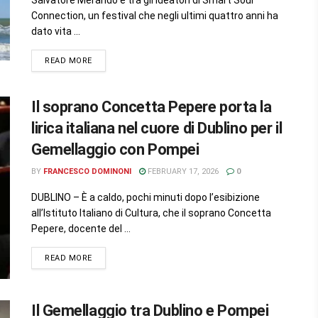
Connection, un festival che negli ultimi quattro anni ha
dato vita ...
READ MORE
Il soprano Concetta Pepere porta la
lirica italiana nel cuore di Dublino per il
Gemellaggio con Pompei
BY
FRANCESCO DOMINONI
FEBRUARY 17, 2026
0
DUBLINO – È a caldo, pochi minuti dopo l’esibizione
all’Istituto Italiano di Cultura, che il soprano Concetta
Pepere, docente del ...
READ MORE
Il Gemellaggio tra Dublino e Pompei