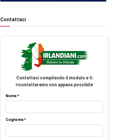
Contattaci
Contattaci compilando il modulo e ti
ricontatteremo non appena possibile
Nome *
Cognome *