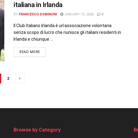
italiana in Irlanda
BY
FRANCESCO DOMINONI
JANUARY 10, 2026
0
Il Club Italiano Irlanda è un’associazione volontaria
senza scopo di lucro che riunisce gli italiani residenti in
Irlanda e chiunque ...
READ MORE
2
Browse by Category
R