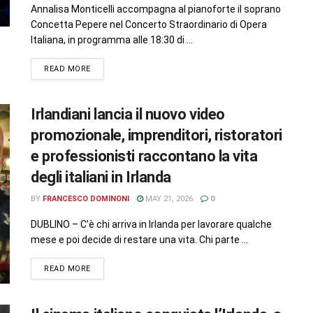
Annalisa Monticelli accompagna al pianoforte il soprano
Concetta Pepere nel Concerto Straordinario di Opera
Italiana, in programma alle 18:30 di ...
READ MORE
Irlandiani lancia il nuovo video
promozionale, imprenditori, ristoratori
e professionisti raccontano la vita
degli italiani in Irlanda
BY
FRANCESCO DOMINONI
MAY 21, 2026
0
DUBLINO – C’è chi arriva in Irlanda per lavorare qualche
mese e poi decide di restare una vita. Chi parte ...
READ MORE