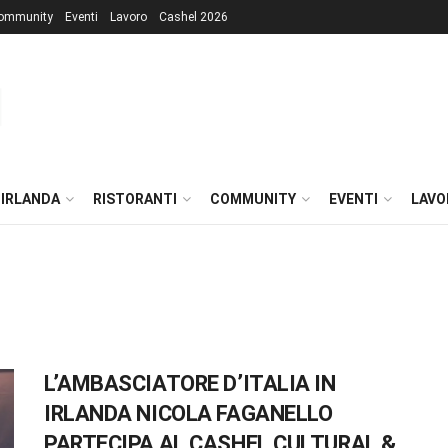
ommunity
Eventi
Lavoro
Cashel 2026
 IRLANDA
RISTORANTI
COMMUNITY
EVENTI
LAVO
L’AMBASCIATORE D’ITALIA IN
IRLANDA NICOLA FAGANELLO
PARTECIPA AL CASHEL CULTURAL &