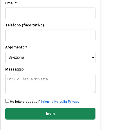
Email *
Telefono (facoltativo)
Argomento *
Messaggio
Ho letto e accetto l’
Informativa sulla Privacy
Invia