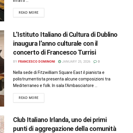
infatti ...
READ MORE
L’Istituto Italiano di Cultura di Dublino
inaugura l’anno culturale con il
concerto di Francesco Turrisi
BY
FRANCESCO DOMINONI
JANUARY 25, 2026
0
Nella sede di Fitzwilliam Square East il pianista e
polistrumentista presenta alcune composizioni tra
Mediterraneo e folk. In sala l’Ambasciatore ...
READ MORE
Club Italiano Irlanda, uno dei primi
punti di aggregazione della comunità