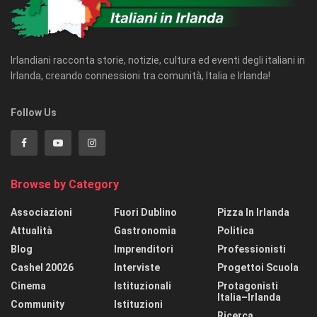
Irlandiani racconta storie, notizie, cultura ed eventi degli italiani in
Irlanda, creando connessioni tra comunità, Italia e Irlanda!
Follow Us
Browse by Category
Associazioni
Fuori Dublino
Pizza In Irlanda
Attualità
Gastronomia
Politica
Blog
Imprenditori
Professionisti
Cashel 20026
Interviste
Progettoi Scuola
Cinema
Istituzionali
Protagonisti
Italia–Irlanda
Community
Istituzioni
Ricerca