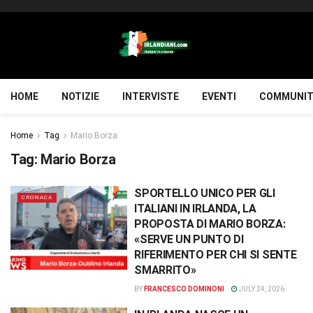
HOME
NOTIZIE
INTERVISTE
EVENTI
COMMUNIT
Home
Tag
Mario Borza
Tag:
Mario Borza
SPORTELLO UNICO PER GLI
CRONACA
ITALIANI IN IRLANDA, LA
PROPOSTA DI MARIO BORZA:
«SERVE UN PUNTO DI
RIFERIMENTO PER CHI SI SENTE
SMARRITO»
BY
FRANCESCO DOMINONI
JULY 24, 2026