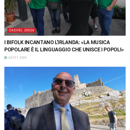
CASHEL 20026
I BIFOLK INCANTANO L’IRLANDA: «LA MUSICA
POPOLARE È IL LINGUAGGIO CHE UNISCE I POPOLI»
JULY 31, 2026