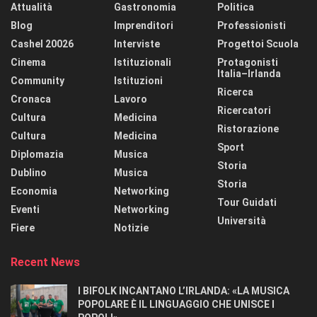
Attualità
Gastronomia
Politica
Blog
Imprenditori
Professionisti
Cashel 20026
Interviste
Progettoi Scuola
Cinema
Istituzionali
Protagonisti
Italia–Irlanda
Community
Istituzioni
Ricerca
Cronaca
Lavoro
Ricercatori
Cultura
Medicina
Ristorazione
Cultura
Medicina
Sport
Diplomazia
Musica
Storia
Dublino
Musica
Storia
Economia
Networking
Tour Guidati
Eventi
Networking
Università
Fiere
Notizie
Recent News
I BIFOLK INCANTANO L’IRLANDA: «LA MUSICA
POPOLARE È IL LINGUAGGIO CHE UNISCE I