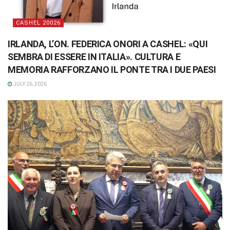
CASHEL 20026
IRLANDA, L’ON. FEDERICA ONORI A CASHEL: «QUI
SEMBRA DI ESSERE IN ITALIA». CULTURA E
MEMORIA RAFFORZANO IL PONTE TRA I DUE PAESI
JULY 26, 2026