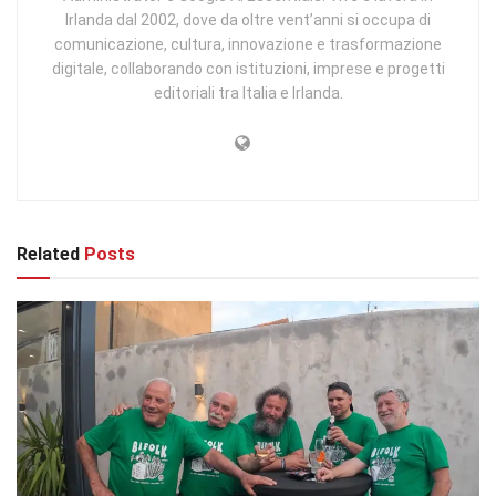
Irlanda dal 2002, dove da oltre vent’anni si occupa di
comunicazione, cultura, innovazione e trasformazione
digitale, collaborando con istituzioni, imprese e progetti
editoriali tra Italia e Irlanda.
Related
Posts