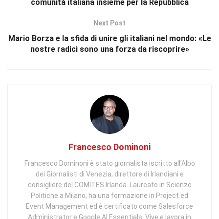
comunità italiana insieme per la Repubblica
Next Post
Mario Borza e la sfida di unire gli italiani nel mondo: «Le
nostre radici sono una forza da riscoprire»
Francesco Dominoni
Francesco Dominoni è stato giornalista iscritto all’Albo
dei Giornalisti di Venezia, direttore di Irlandiani e
consigliere del COMITES Irlanda. Laureato in Scienze
Politiche a Milano, ha una formazione in Project ed
Event Management ed è certificato come Salesforce
Administrator e Google AI Essentials. Vive e lavora in