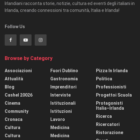
Irlandiani racconta storie, notizie, cultura ed eventi degli italiani in
Irlanda, creando connessioni tra comunità, Italia e Irlanda!
Follow Us
Browse by Category
Associazioni
Fuori Dublino
Pizza In Irlanda
Attualità
Gastronomia
Politica
Blog
Imprenditori
Professionisti
Cashel 20026
Interviste
Progettoi Scuola
Cinema
Istituzionali
Protagonisti
Italia–Irlanda
Community
Istituzioni
Ricerca
Cronaca
Lavoro
Ricercatori
Cultura
Medicina
Ristorazione
Cultura
Medicina