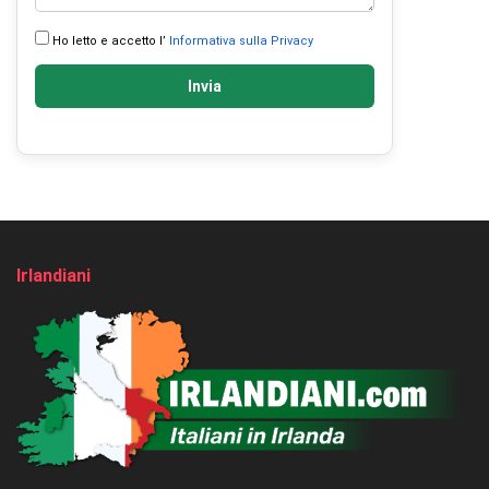
Ho letto e accetto l’
Informativa sulla Privacy
Invia
Irlandiani