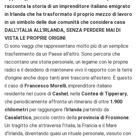
racconta la storia di un imprenditore italiano emigrato
in Irlanda che ha trasformato il proprio mezzo di lavoro
in un simbolo delle due comunità che considera casa
DALL’ITALIA ALL’IRLANDA, SENZA PERDERE MAI DI
VISTA LE PROPRIE ORIGINI
Ci sono viaggi che rappresentano molto più di un semplice
trasferimento da un Paese all’altro. Sono percorsi che
raccontano una storia personale, un legame con le proprie
radici e il desiderio di mantenere vivo il rapporto con la terra
d’origine anche dopo tanti anni trascorsi all’estero. È questo
il caso di
Francesco Morelli
, imprenditore italiano
residente nel cuore di
Cashel
, nella
Contea di Tipperary
,
che periodicamente affronta un itinerario di oltre
1.900
chilometri
per raggiungere l’
Irlanda
partendo da
Casalattico
, piccolo centro della
provincia di Frosinone
.
Un tragitto che attraversa l’Italia, la Francia e il Mare
d’Irlanda, diventando quasi un rituale personale, vissuto con