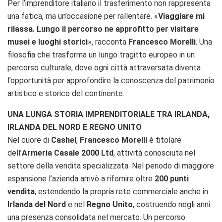
Per l’imprenditore italiano il trasferimento non rappresenta
una fatica, ma un’occasione per rallentare. «
Viaggiare mi
rilassa. Lungo il percorso ne approfitto per visitare
musei e luoghi storici
», racconta
Francesco Morelli
. Una
filosofia che trasforma un lungo tragitto europeo in un
percorso culturale, dove ogni città attraversata diventa
l’opportunità per approfondire la conoscenza del patrimonio
artistico e storico del continente.
UNA LUNGA STORIA IMPRENDITORIALE TRA IRLANDA,
IRLANDA DEL NORD E REGNO UNITO
Nel cuore di
Cashel
,
Francesco Morelli
è titolare
dell’
Armeria Casale 2000 Ltd
, attività conosciuta nel
settore della vendita specializzata. Nel periodo di maggiore
espansione l’azienda arrivò a rifornire oltre
200 punti
vendita
, estendendo la propria rete commerciale anche in
Irlanda del Nord
e nel
Regno Unito
, costruendo negli anni
una presenza consolidata nel mercato. Un percorso