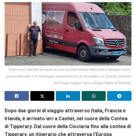
Francesco Morelli accanto al suo inconfondibile Mercedes Sprinter rosso,
personalizzato con immagini panoramiche di Casalattico e Cashel, simbolo
del lungo viaggio che collega l'Italia all'Irlanda.
Dopo due giorni di viaggio attraverso Italia, Francia e
Irlanda, è arrivato ieri a Cashel, nel cuore della Contea
di Tipperary.
Dal cuore della Ciociaria fino alla contea di
Tipperary, un itinerario che attraversa l’Europa