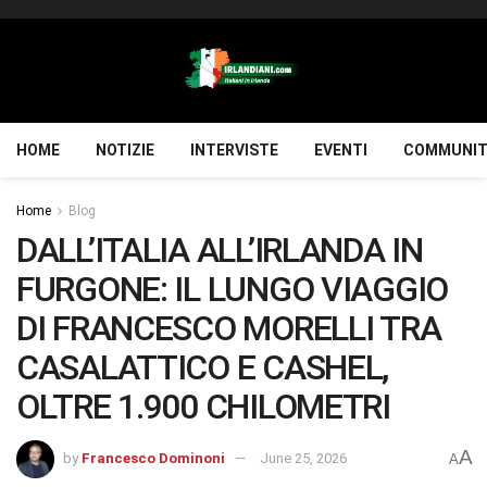
HOME
NOTIZIE
INTERVISTE
EVENTI
COMMUNIT
Home
Blog
DALL’ITALIA ALL’IRLANDA IN
FURGONE: IL LUNGO VIAGGIO
DI FRANCESCO MORELLI TRA
CASALATTICO E CASHEL,
OLTRE 1.900 CHILOMETRI
A
by
Francesco Dominoni
June 25, 2026
A