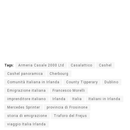
Tags:
Armeria Casale 2000 Ltd
Casalattico
Cashel
Cashel panoramica
Cherbourg
Comunità Italiana in Irlanda
County Tipperary
Dublino
Emigrazione italiana
Francesco Morelli
imprenditore italiano
Irlanda
Italia
Italiani in Irlanda
Mercedes Sprinter
provincia di Frosinone
storia di emigrazione
Traforo del Frejus
viaggio Italia Irlanda