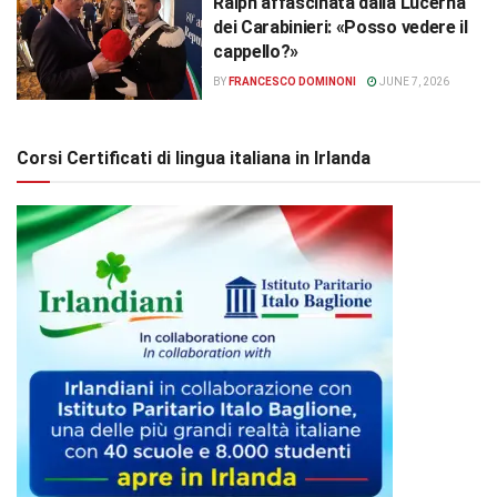
Ralph affascinata dalla Lucerna
dei Carabinieri: «Posso vedere il
cappello?»
BY
FRANCESCO DOMINONI
JUNE 7, 2026
Corsi Certificati di lingua italiana in Irlanda