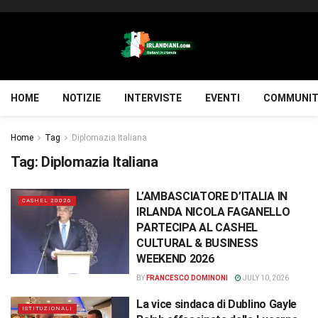
HOME
NOTIZIE
INTERVISTE
EVENTI
COMMUNIT
Home
Tag
Diplomazia Italiana
Tag:
Diplomazia Italiana
L’AMBASCIATORE D’ITALIA IN
CASHEL 20026
IRLANDA NICOLA FAGANELLO
PARTECIPA AL CASHEL
CULTURAL & BUSINESS
WEEKEND 2026
BY
FRANCESCO DOMINONI
JULY 10, 2026
La vice sindaca di Dublino Gayle
ISTITUZIONALI