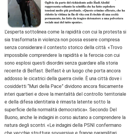
L’esperta sottolinea come la rapidità con cui la protesta si
sia trasformata in violenza non possa essere compresa
senza considerare il contesto storico della città. «Trovo
impossibile comprendere la rapidità e la ferocia con cui
sono esplosi questi disordini senza guardare alla storia
recente di Belfast. Belfast è un luogo che porta ancora
addosso le cicatrici della guerra civile. È una città dove i
cosiddetti “Muri della Pace” dividono ancora fisicamente
interi quartieri e dove la mentalità del controllo territoriale
e della difesa identitaria è rimasta latente sotto la
superficie della normalità democratica». Secondo Del
Buono, anche le indagini in corso aiutano a comprendere la
natura degli scontri. «Le indagini della PSNI confermano
che vecchie strutture sovversive e frange paramilitari