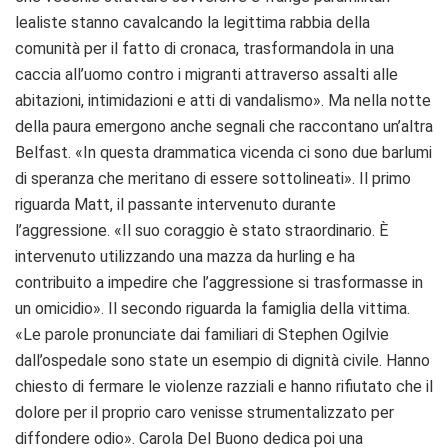
lealiste stanno cavalcando la legittima rabbia della
comunità per il fatto di cronaca, trasformandola in una
caccia all’uomo contro i migranti attraverso assalti alle
abitazioni, intimidazioni e atti di vandalismo». Ma nella notte
della paura emergono anche segnali che raccontano un’altra
Belfast. «In questa drammatica vicenda ci sono due barlumi
di speranza che meritano di essere sottolineati». Il primo
riguarda Matt, il passante intervenuto durante
l’aggressione. «Il suo coraggio è stato straordinario. È
intervenuto utilizzando una mazza da hurling e ha
contribuito a impedire che l’aggressione si trasformasse in
un omicidio». Il secondo riguarda la famiglia della vittima.
«Le parole pronunciate dai familiari di Stephen Ogilvie
dall’ospedale sono state un esempio di dignità civile. Hanno
chiesto di fermare le violenze razziali e hanno rifiutato che il
dolore per il proprio caro venisse strumentalizzato per
diffondere odio». Carola Del Buono dedica poi una