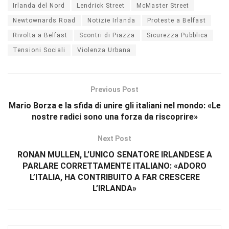
Irlanda del Nord
Lendrick Street
McMaster Street
Newtownards Road
Notizie Irlanda
Proteste a Belfast
Rivolta a Belfast
Scontri di Piazza
Sicurezza Pubblica
Tensioni Sociali
Violenza Urbana
Previous Post
Mario Borza e la sfida di unire gli italiani nel mondo: «Le
nostre radici sono una forza da riscoprire»
Next Post
RONAN MULLEN, L’UNICO SENATORE IRLANDESE A
PARLARE CORRETTAMENTE ITALIANO: «ADORO
L’ITALIA, HA CONTRIBUITO A FAR CRESCERE
L’IRLANDA»