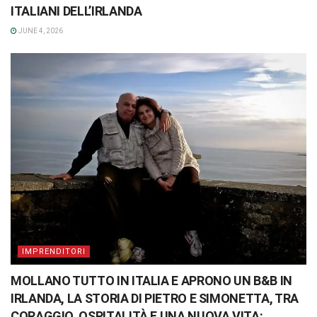
ITALIANI DELL’IRLANDA
JUNE 4, 2026
IMPRENDITORI
MOLLANO TUTTO IN ITALIA E APRONO UN B&B IN
IRLANDA, LA STORIA DI PIETRO E SIMONETTA, TRA
CORAGGIO, OSPITALITÀ E UNA NUOVA VITA: