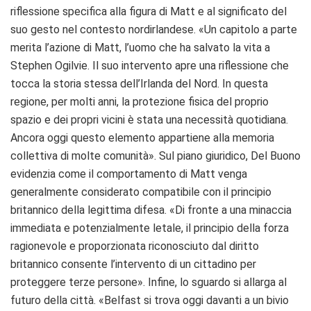
riflessione specifica alla figura di Matt e al significato del
suo gesto nel contesto nordirlandese. «Un capitolo a parte
merita l’azione di Matt, l’uomo che ha salvato la vita a
Stephen Ogilvie. Il suo intervento apre una riflessione che
tocca la storia stessa dell’Irlanda del Nord. In questa
regione, per molti anni, la protezione fisica del proprio
spazio e dei propri vicini è stata una necessità quotidiana.
Ancora oggi questo elemento appartiene alla memoria
collettiva di molte comunità». Sul piano giuridico, Del Buono
evidenzia come il comportamento di Matt venga
generalmente considerato compatibile con il principio
britannico della legittima difesa. «Di fronte a una minaccia
immediata e potenzialmente letale, il principio della forza
ragionevole e proporzionata riconosciuto dal diritto
britannico consente l’intervento di un cittadino per
proteggere terze persone». Infine, lo sguardo si allarga al
futuro della città. «Belfast si trova oggi davanti a un bivio