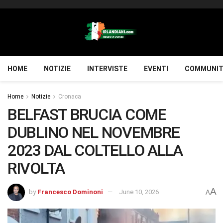
HOME
NOTIZIE
INTERVISTE
EVENTI
COMMUNIT
Home
Notizie
Cronaca
BELFAST BRUCIA COME
DUBLINO NEL NOVEMBRE
2023 DAL COLTELLO ALLA
RIVOLTA
A
by
Francesco Dominoni
June 10, 2026
A