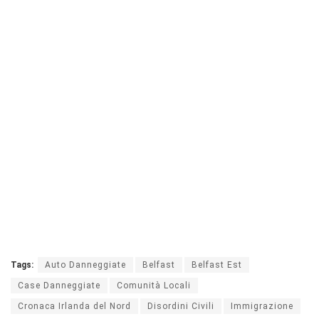
Tags:
Auto Danneggiate
Belfast
Belfast Est
Case Danneggiate
Comunità Locali
Cronaca Irlanda del Nord
Disordini Civili
Immigrazione