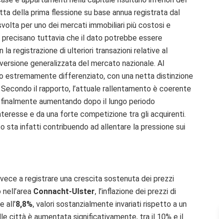
tta della prima flessione su base annua registrata dal
olta per uno dei mercati immobiliari più costosi e
io precisano tuttavia che il dato potrebbe essere
a registrazione di ulteriori transazioni relative al
versione generalizzata del mercato nazionale. Al
dro estremamente differenziato, con una netta distinzione
e. Secondo il rapporto, l’attuale rallentamento è coerente
a finalmente aumentando dopo il lungo periodo
interesse e da una forte competizione tra gli acquirenti.
o sta infatti contribuendo ad allentare la pressione sui
nvece a registrare una crescita sostenuta dei prezzi
 nell’area
Connacht-Ulster
, l’inflazione dei prezzi di
e all’
8,8%
, valori sostanzialmente invariati rispetto a un
le città è aumentata significativamente, tra il 10% e il