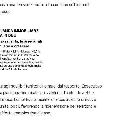
iva scadenza dei mutui a tasso fisso sottoscritti
eresse.
agli squilibri territoriali emersi dal rapporto. L’esecutivo
lla pianificazione rurale, provvedimento che dovrebbe
il mese. L’obiettivo è facilitare la costruzione di nuove
nità locali, favorendo la rigenerazione del territorio e
offerta complessiva di case.