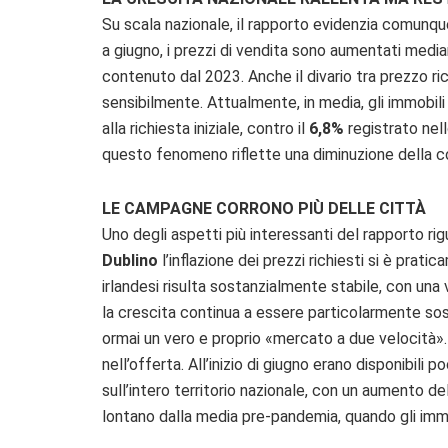
Su scala nazionale, il rapporto evidenzia comunq
a giugno, i prezzi di vendita sono aumentati med
contenuto dal 2023. Anche il divario tra prezzo ric
sensibilmente. Attualmente, in media, gli immobil
alla richiesta iniziale, contro il
6,8%
registrato nel
questo fenomeno riflette una diminuzione della co
LE CAMPAGNE CORRONO PIÙ DELLE CITTÀ
Uno degli aspetti più interessanti del rapporto rigu
Dublino
l’inflazione dei prezzi richiesti si è prat
irlandesi risulta sostanzialmente stabile, con una 
la crescita continua a essere particolarmente sos
ormai un vero e proprio «mercato a due velocità». 
nell’offerta. All’inizio di giugno erano disponibili p
sull’intero territorio nazionale, con un aumento de
lontano dalla media pre-pandemia, quando gli imm