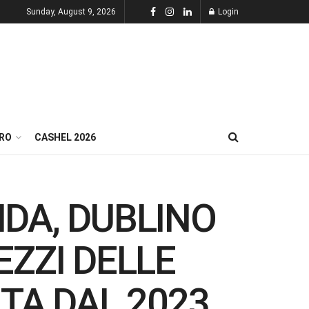
Sunday, August 9, 2026
Login
RO
CASHEL 2026
NDA, DUBLINO
EZZI DELLE
LTA DAL 2023