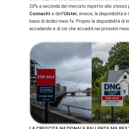
20% a seconda del mercato rispetto allo stesso p
Connacht
e dell’
Ulster
, invece, la disponibilità 
bassi di dodici mesi fa. Proprio la disponibilità di 
accadendo e di ciò che accadrà nei prossimi mesi
LA CRESCITA NAZIONALE RALLENTA MA RES