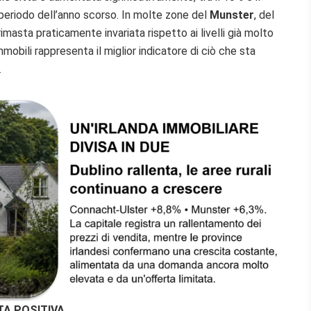
eriodo dell’anno scorso. In molte zone del
Munster
, del
è rimasta praticamente invariata rispetto ai livelli già molto
immobili rappresenta il miglior indicatore di ciò che sta
.
TA POSITIVA