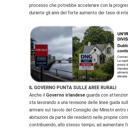
processo che potrebbe accelerare con la progress
durante gli anni del forte aumento dei tassi di int
IL GOVERNO PUNTA SULLE AREE RURALI
Anche il
Governo irlandese
guarda con attenzione 
sta lavorando a una revisione delle linee guida su
arrivare sul tavolo del Consiglio dei Ministri entro 
abitazioni da parte dei residenti nelle proprie comu
contribuendo, allo stesso tempo, ad aumentare l’