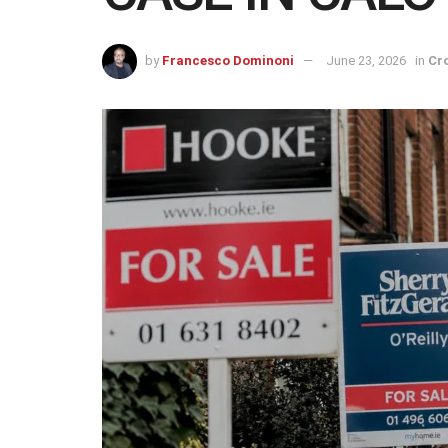
by
Francesco Dominoni
June 23, 2026
in
Cr