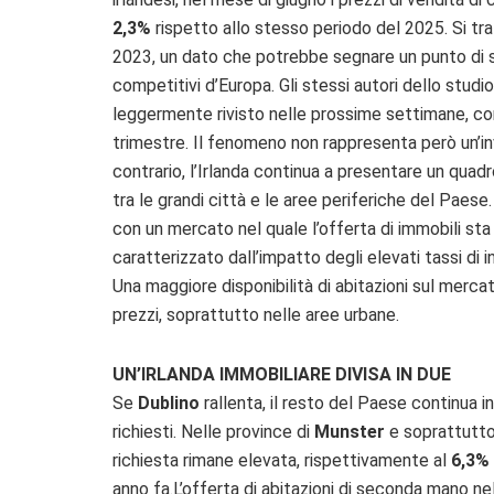
2,3%
rispetto allo stesso periodo del 2025. Si tra
2023, un dato che potrebbe segnare un punto di sv
competitivi d’Europa. Gli stessi autori dello stud
leggermente rivisto nelle prossime settimane, con l
trimestre. Il fenomeno non rappresenta però un’in
contrario, l’Irlanda continua a presentare un qua
tra le grandi città e le aree periferiche del Paes
con un mercato nel quale l’offerta di immobili st
caratterizzato dall’impatto degli elevati tassi di 
Una maggiore disponibilità di abitazioni sul mercat
prezzi, soprattutto nelle aree urbane.
UN’IRLANDA IMMOBILIARE DIVISA IN DUE
Se
Dublino
rallenta, il resto del Paese continua i
richiesti. Nelle province di
Munster
e soprattutto
richiesta rimane elevata, rispettivamente al
6,3%
anno fa.L’offerta di abitazioni di seconda mano nel