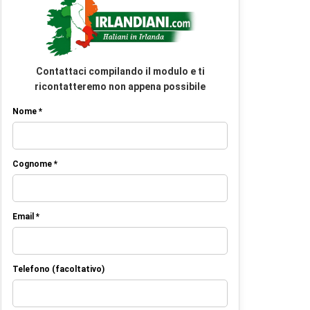
Contattaci compilando il modulo e ti
ricontatteremo non appena possibile
Nome *
Cognome *
Email *
Telefono (facoltativo)