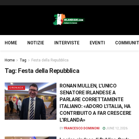
HOME
NOTIZIE
INTERVISTE
EVENTI
COMMUNIT
Home
Tag
Festa della Repubblica
Tag:
Festa della Repubblica
RONAN MULLEN, L’UNICO
CRONACA
SENATORE IRLANDESE A
PARLARE CORRETTAMENTE
ITALIANO: «ADORO L’ITALIA, HA
CONTRIBUITO A FAR CRESCERE
L’IRLANDA»
BY
FRANCESCO DOMINONI
JUNE 12, 2026