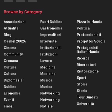
Browse by Category
Associazioni
Fuori Dublino
Pizza In Irlanda
Attualità
Gastronomia
Politica
Blog
Imprenditori
Professionisti
Cashel 20026
Interviste
Progettoi Scuola
Cinema
Istituzionali
Protagonisti
Italia–Irlanda
Community
Istituzioni
Ricerca
Cronaca
Lavoro
Ricercatori
Cultura
Medicina
Ristorazione
Cultura
Medicina
Sport
Diplomazia
Musica
Storia
Dublino
Musica
Storia
Economia
Networking
Tour Guidati
Eventi
Networking
Università
Fiere
Notizie