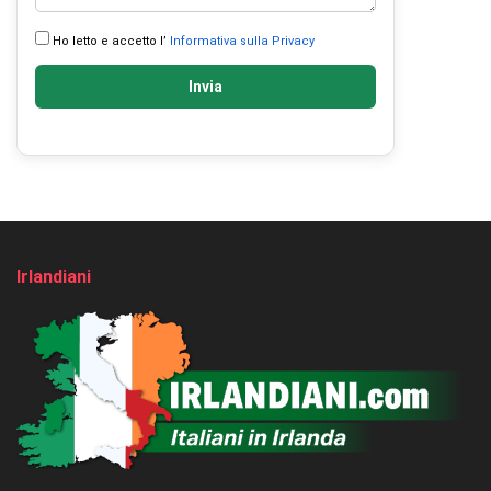
Ho letto e accetto l’
Informativa sulla Privacy
Invia
Irlandiani