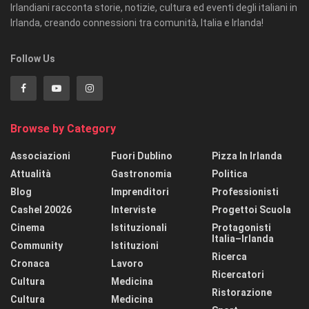
Irlandiani racconta storie, notizie, cultura ed eventi degli italiani in
Irlanda, creando connessioni tra comunità, Italia e Irlanda!
Follow Us
Browse by Category
Associazioni
Fuori Dublino
Pizza In Irlanda
Attualità
Gastronomia
Politica
Blog
Imprenditori
Professionisti
Cashel 20026
Interviste
Progettoi Scuola
Cinema
Istituzionali
Protagonisti
Italia–Irlanda
Community
Istituzioni
Ricerca
Cronaca
Lavoro
Ricercatori
Cultura
Medicina
Ristorazione
Cultura
Medicina