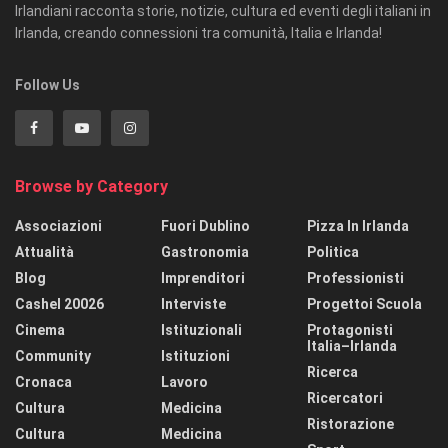
Irlandiani racconta storie, notizie, cultura ed eventi degli italiani in
Irlanda, creando connessioni tra comunità, Italia e Irlanda!
Follow Us
Browse by Category
Associazioni
Fuori Dublino
Pizza In Irlanda
Attualità
Gastronomia
Politica
Blog
Imprenditori
Professionisti
Cashel 20026
Interviste
Progettoi Scuola
Cinema
Istituzionali
Protagonisti
Italia–Irlanda
Community
Istituzioni
Ricerca
Cronaca
Lavoro
Ricercatori
Cultura
Medicina
Ristorazione
Cultura
Medicina