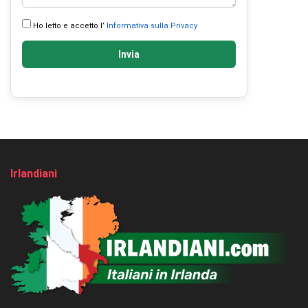
Ho letto e accetto l’
Informativa sulla Privacy
Invia
Irlandiani