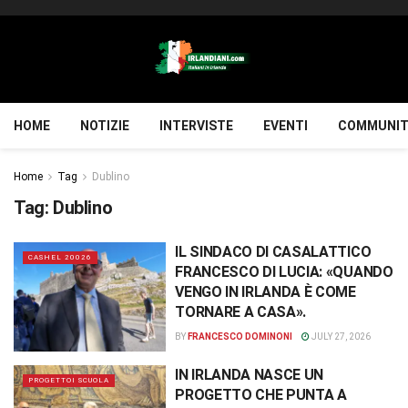
HOME
NOTIZIE
INTERVISTE
EVENTI
COMMUNIT
Home
Tag
Dublino
Tag:
Dublino
IL SINDACO DI CASALATTICO
CASHEL 20026
FRANCESCO DI LUCIA: «QUANDO
VENGO IN IRLANDA È COME
TORNARE A CASA».
BY
FRANCESCO DOMINONI
JULY 27, 2026
IN IRLANDA NASCE UN
PROGETTOI SCUOLA
PROGETTO CHE PUNTA A