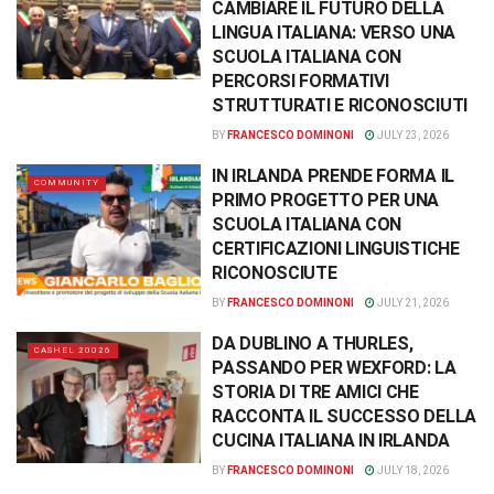
CAMBIARE IL FUTURO DELLA
LINGUA ITALIANA: VERSO UNA
SCUOLA ITALIANA CON
PERCORSI FORMATIVI
STRUTTURATI E RICONOSCIUTI
BY
FRANCESCO DOMINONI
JULY 23, 2026
IN IRLANDA PRENDE FORMA IL
COMMUNITY
PRIMO PROGETTO PER UNA
SCUOLA ITALIANA CON
CERTIFICAZIONI LINGUISTICHE
RICONOSCIUTE
BY
FRANCESCO DOMINONI
JULY 21, 2026
DA DUBLINO A THURLES,
CASHEL 20026
PASSANDO PER WEXFORD: LA
STORIA DI TRE AMICI CHE
RACCONTA IL SUCCESSO DELLA
CUCINA ITALIANA IN IRLANDA
BY
FRANCESCO DOMINONI
JULY 18, 2026