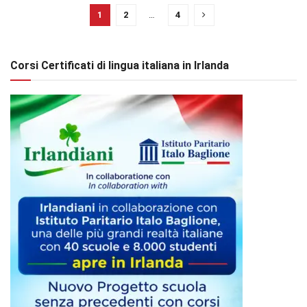
1
2
…
4
Corsi Certificati di lingua italiana in Irlanda