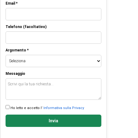
Email *
Telefono (facoltativo)
Argomento *
Messaggio
Ho letto e accetto l’
Informativa sulla Privacy
Invia