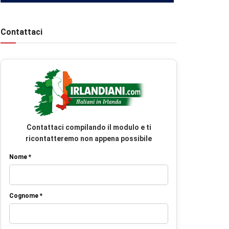
Contattaci
Contattaci compilando il modulo e ti
ricontatteremo non appena possibile
Nome *
Cognome *