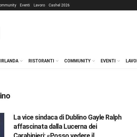
ommunity
Eventi
Lavoro
Cashel 2026
 IRLANDA
RISTORANTI
COMMUNITY
EVENTI
LAVO
ino
La vice sindaca di Dublino Gayle Ralph
affascinata dalla Lucerna dei
Carabinieri: «Posso vedere il