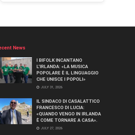
ecent News
I BIFOLK INCANTANO
L’IRLANDA: «LA MUSICA
POPOLARE È IL LINGUAGGIO
CHE UNISCE I POPOLI»
JULY 31, 2026
IL SINDACO DI CASALATTICO
FRANCESCO DI LUCIA:
«QUANDO VENGO IN IRLANDA
È COME TORNARE A CASA».
JULY 27, 2026