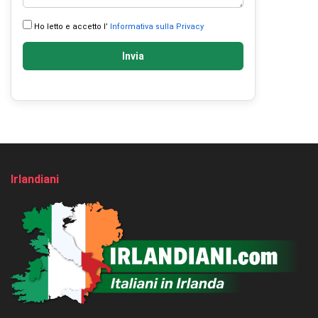
Ho letto e accetto l’
Informativa sulla Privacy
Invia
Irlandiani