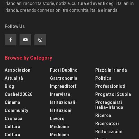
Irlandiani racconta storie, notizie, cultura ed eventi degli italiani in
Irlanda, creando connessioni tra comunità, Italia e Irlanda!
Follow Us
Browse by Category
Associazioni
Fuori Dublino
Pizza In Irlanda
Attualità
Gastronomia
Politica
Blog
Imprenditori
Professionisti
Cashel 20026
Interviste
Progettoi Scuola
Cinema
Istituzionali
Protagonisti
Italia–Irlanda
Community
Istituzioni
Ricerca
Cronaca
Lavoro
Ricercatori
Cultura
Medicina
Ristorazione
Cultura
Medicina