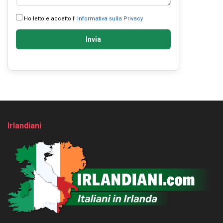
Ho letto e accetto l’
Informativa sulla Privacy
Invia
Irlandiani