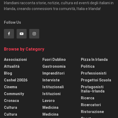
Irlandiani racconta storie, notizie, cultura ed eventi degli italiani in
Irlanda, creando connessioni tra comunità, Italia e Irlanda!
Follow Us
Browse by Category
Associazioni
Fuori Dublino
Pizza In Irlanda
Attualità
Gastronomia
Politica
Blog
Imprenditori
Professionisti
Cashel 20026
Interviste
Progettoi Scuola
Cinema
Istituzionali
Protagonisti
Italia–Irlanda
Community
Istituzioni
Ricerca
Cronaca
Lavoro
Ricercatori
Cultura
Medicina
Ristorazione
Cultura
Medicina