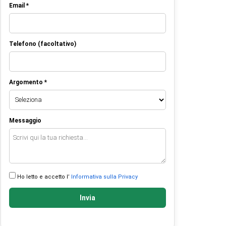
Email *
Telefono (facoltativo)
Argomento *
Messaggio
Ho letto e accetto l’
Informativa sulla Privacy
Invia