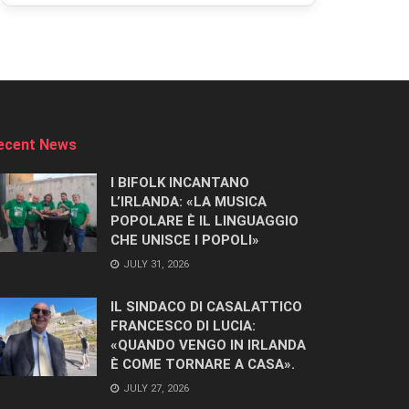
ecent News
I BIFOLK INCANTANO
L’IRLANDA: «LA MUSICA
POPOLARE È IL LINGUAGGIO
CHE UNISCE I POPOLI»
JULY 31, 2026
IL SINDACO DI CASALATTICO
FRANCESCO DI LUCIA:
«QUANDO VENGO IN IRLANDA
È COME TORNARE A CASA».
JULY 27, 2026