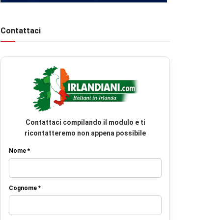
Contattaci
Contattaci compilando il modulo e ti
ricontatteremo non appena possibile
Nome *
Cognome *