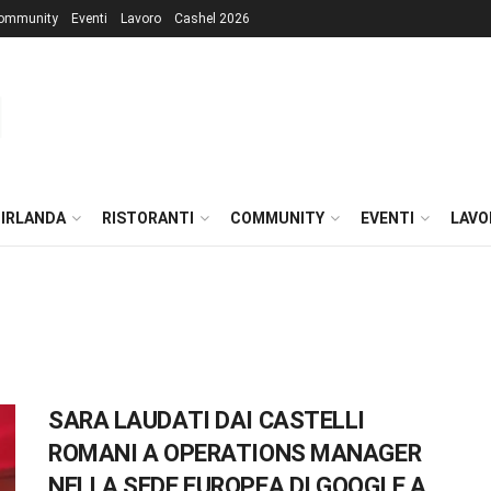
ommunity
Eventi
Lavoro
Cashel 2026
 IRLANDA
RISTORANTI
COMMUNITY
EVENTI
LAVO
SARA LAUDATI DAI CASTELLI
ROMANI A OPERATIONS MANAGER
NELLA SEDE EUROPEA DI GOOGLE A