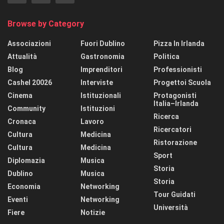
Browse by Category
Associazioni
Fuori Dublino
Pizza In Irlanda
Attualità
Gastronomia
Politica
Blog
Imprenditori
Professionisti
Cashel 20026
Interviste
Progettoi Scuola
Cinema
Istituzionali
Protagonisti
Italia–Irlanda
Community
Istituzioni
Ricerca
Cronaca
Lavoro
Ricercatori
Cultura
Medicina
Ristorazione
Cultura
Medicina
Sport
Diplomazia
Musica
Storia
Dublino
Musica
Storia
Economia
Networking
Tour Guidati
Eventi
Networking
Università
Fiere
Notizie