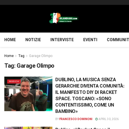
HOME
NOTIZIE
INTERVISTE
EVENTI
COMMUNIT
Home
Tag
Garage Olimpo
Tag:
Garage Olimpo
DUBLINO, LA MUSICA SENZA
MUSICA
GERARCHIE DIVENTA COMUNITÀ:
IL MANIFESTO DIY DI RACKET
SPACE. TOSCANO: «SONO
CONTENTISSIMO, COME UN
BAMBINO»
BY
FRANCESCO DOMINONI
APRIL 30, 2026