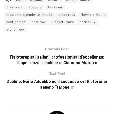
Glasnevin
Jogging
Knifebear
musica indipendente Irlanda
noise rock
Nowhere Music
post grunge
post rock
Racket Space
scena DIY
stoner rock
Previous Post
Fisioterapisti italiani, professionisti d’eccellenza:
l’esperienza irlandese di Giacomo Maturro
Next Post
Dublino: Ivano Addabbo ed il successo del Ristorante
italiano “I Monelli”