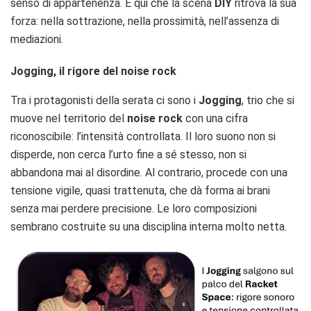
senso di appartenenza. È qui che la scena
DIY
ritrova la sua
forza: nella sottrazione, nella prossimità, nell’assenza di
mediazioni.
Jogging, il rigore del noise rock
Tra i protagonisti della serata ci sono i
Jogging
, trio che si
muove nel territorio del
noise rock
con una cifra
riconoscibile: l’intensità controllata. Il loro suono non si
disperde, non cerca l’urto fine a sé stesso, non si
abbandona mai al disordine. Al contrario, procede con una
tensione vigile, quasi trattenuta, che dà forma ai brani
senza mai perdere precisione. Le loro composizioni
sembrano costruite su una disciplina interna molto netta.