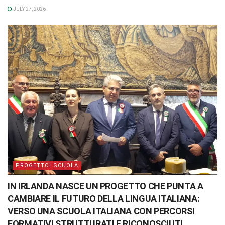
JULY 27, 2026
PROGETTOI SCUOLA
IN IRLANDA NASCE UN PROGETTO CHE PUNTA A
CAMBIARE IL FUTURO DELLA LINGUA ITALIANA:
VERSO UNA SCUOLA ITALIANA CON PERCORSI
FORMATIVI STRUTTURATI E RICONOSCIUTI