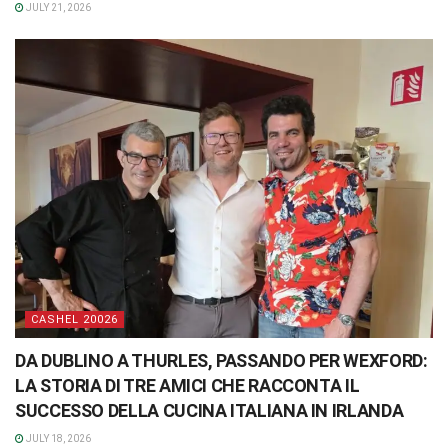
JULY 21, 2026
CASHEL 20026
DA DUBLINO A THURLES, PASSANDO PER WEXFORD:
LA STORIA DI TRE AMICI CHE RACCONTA IL
SUCCESSO DELLA CUCINA ITALIANA IN IRLANDA
JULY 18, 2026