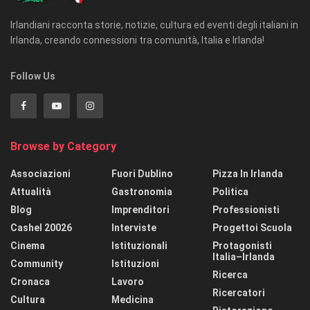
Irlandiani racconta storie, notizie, cultura ed eventi degli italiani in
Irlanda, creando connessioni tra comunità, Italia e Irlanda!
Follow Us
Browse by Category
Associazioni
Fuori Dublino
Pizza In Irlanda
Attualità
Gastronomia
Politica
Blog
Imprenditori
Professionisti
Cashel 20026
Interviste
Progettoi Scuola
Cinema
Istituzionali
Protagonisti
Italia–Irlanda
Community
Istituzioni
Ricerca
Cronaca
Lavoro
Ricercatori
Cultura
Medicina