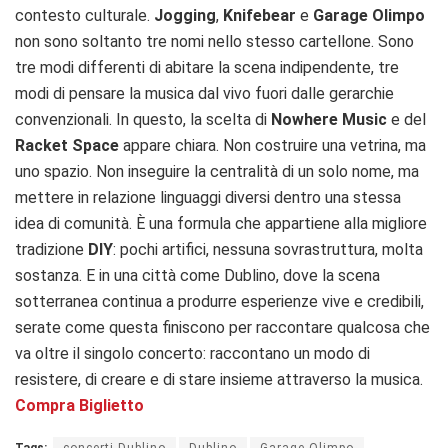
contesto culturale.
Jogging
,
Knifebear
e
Garage Olimpo
non sono soltanto tre nomi nello stesso cartellone. Sono
tre modi differenti di abitare la scena indipendente, tre
modi di pensare la musica dal vivo fuori dalle gerarchie
convenzionali. In questo, la scelta di
Nowhere Music
e del
Racket Space
appare chiara. Non costruire una vetrina, ma
uno spazio. Non inseguire la centralità di un solo nome, ma
mettere in relazione linguaggi diversi dentro una stessa
idea di comunità. È una formula che appartiene alla migliore
tradizione
DIY
: pochi artifici, nessuna sovrastruttura, molta
sostanza. E in una città come Dublino, dove la scena
sotterranea continua a produrre esperienze vive e credibili,
serate come questa finiscono per raccontare qualcosa che
va oltre il singolo concerto: raccontano un modo di
resistere, di creare e di stare insieme attraverso la musica.
Compra Biglietto
Tags:
concerti Dublino
Dublino
Garage Olimpo