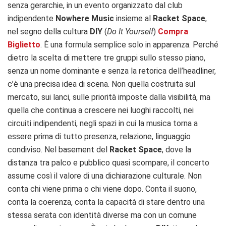
senza gerarchie, in un evento organizzato dal club
indipendente
Nowhere Music
insieme al
Racket Space
,
nel segno della cultura
DIY
(
Do It Yourself
)
Compra
Biglietto
. È una formula semplice solo in apparenza. Perché
dietro la scelta di mettere tre gruppi sullo stesso piano,
senza un nome dominante e senza la retorica dell’headliner,
c’è una precisa idea di scena. Non quella costruita sul
mercato, sui lanci, sulle priorità imposte dalla visibilità, ma
quella che continua a crescere nei luoghi raccolti, nei
circuiti indipendenti, negli spazi in cui la musica torna a
essere prima di tutto presenza, relazione, linguaggio
condiviso. Nel basement del
Racket Space
, dove la
distanza tra palco e pubblico quasi scompare, il concerto
assume così il valore di una dichiarazione culturale. Non
conta chi viene prima o chi viene dopo. Conta il suono,
conta la coerenza, conta la capacità di stare dentro una
stessa serata con identità diverse ma con un comune