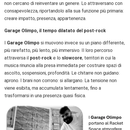
non cercano di reinventare un genere. Lo attraversano con
consapevolezza, riportandolo alla sua funzione più primaria:
creare impatto, presenza, appartenenza.
Garage Olimpo, il tempo dilatato del post-rock
I
Garage Olimpo
si muovono invece su un piano differente,
più rarefatto, più lento, più immersivo. Il loro percorso
attraversa il
post-rock
e lo
slowcore
, territori in cui la
musica rinuncia alla presa immediata per costruire spazi di
ascolto, sospensioni, profondità. Le chitarre non guidano:
aprono. I brani non corrono: si allargano. La tensione non
viene esibita, ma accumulata lentamente, fino a
trasformarsi in una presenza quasi fisica.