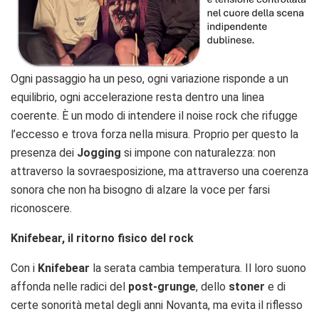
Ogni passaggio ha un peso, ogni variazione risponde a un
equilibrio, ogni accelerazione resta dentro una linea
coerente. È un modo di intendere il noise rock che rifugge
l’eccesso e trova forza nella misura. Proprio per questo la
presenza dei
Jogging
si impone con naturalezza: non
attraverso la sovraesposizione, ma attraverso una coerenza
sonora che non ha bisogno di alzare la voce per farsi
riconoscere.
Knifebear, il ritorno fisico del rock
Con i
Knifebear
la serata cambia temperatura. Il loro suono
affonda nelle radici del
post-grunge
, dello
stoner
e di
certe sonorità metal degli anni Novanta, ma evita il riflesso