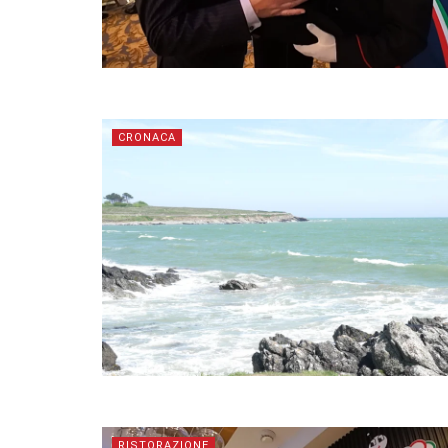
CRONACA
RISTORAZIONE