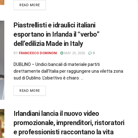
READ MORE
Piastrellisti e idraulici italiani
esportano in Irlanda il “verbo”
dell’edilizia Made in Italy
BY
FRANCESCO DOMINONI
MAY 25, 2026
0
DUBLINO – Undici bancali di materiale partiti
direttamente dall’Italia per raggiungere una viletta zona
sud di Dublino. L’obiettivo è chiaro: ...
READ MORE
Irlandiani lancia il nuovo video
promozionale, imprenditori, ristoratori
e professionisti raccontano la vita