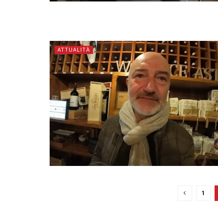
ATTUALITÀ
1