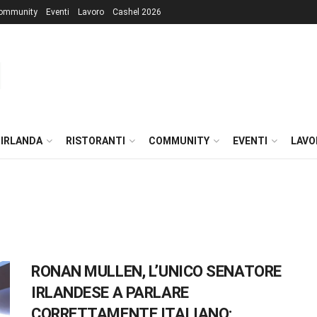
ommunity
Eventi
Lavoro
Cashel 2026
 IRLANDA
RISTORANTI
COMMUNITY
EVENTI
LAVO
RONAN MULLEN, L’UNICO SENATORE
IRLANDESE A PARLARE
CORRETTAMENTE ITALIANO: