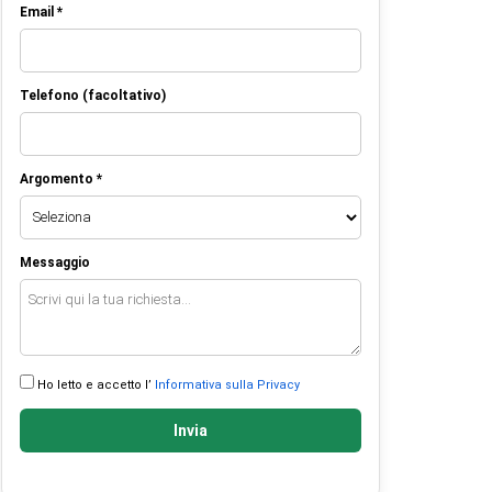
Email *
Telefono (facoltativo)
Argomento *
Messaggio
Ho letto e accetto l’
Informativa sulla Privacy
Invia