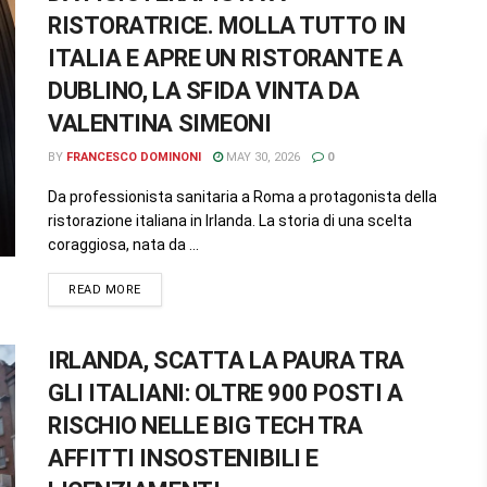
RISTORATRICE. MOLLA TUTTO IN
ITALIA E APRE UN RISTORANTE A
DUBLINO, LA SFIDA VINTA DA
VALENTINA SIMEONI
BY
FRANCESCO DOMINONI
MAY 30, 2026
0
Da professionista sanitaria a Roma a protagonista della
ristorazione italiana in Irlanda. La storia di una scelta
coraggiosa, nata da ...
READ MORE
IRLANDA, SCATTA LA PAURA TRA
GLI ITALIANI: OLTRE 900 POSTI A
RISCHIO NELLE BIG TECH TRA
AFFITTI INSOSTENIBILI E