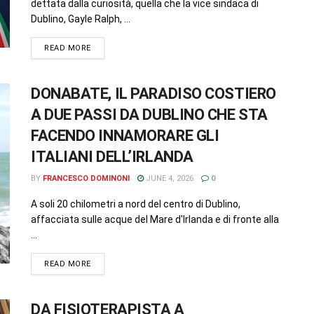
dettata dalla curiosità, quella che la vice sindaca di
Dublino, Gayle Ralph, ...
READ MORE
DONABATE, IL PARADISO COSTIERO
A DUE PASSI DA DUBLINO CHE STA
FACENDO INNAMORARE GLI
ITALIANI DELL’IRLANDA
BY
FRANCESCO DOMINONI
JUNE 4, 2026
0
A soli 20 chilometri a nord del centro di Dublino,
affacciata sulle acque del Mare d'Irlanda e di fronte alla
...
READ MORE
DA FISIOTERAPISTA A