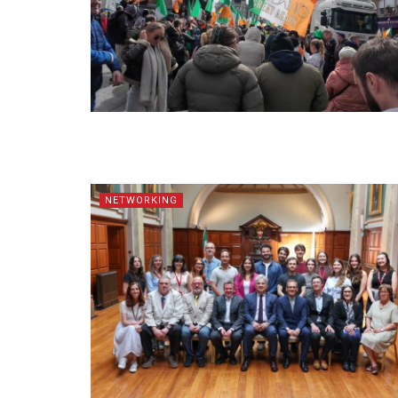
NETWORKING