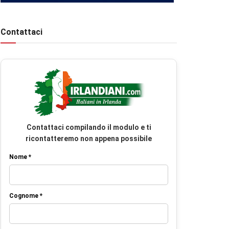
Contattaci
Contattaci compilando il modulo e ti
ricontatteremo non appena possibile
Nome *
Cognome *