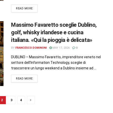
READ MORE
Massimo Favaretto sceglie Dublino,
golf, whisky irlandese e cucina
italiana. «Qui la pioggia è delicata»
BY
FRANCESCO DOMINONI
MAY 17, 2026
0
DUBLINO – Massimo Favaretto, imprenditore veneto nel
settore dell’Information Technology, sceglie di
trascorrere un lungo weekend a Dublino insieme ad ...
READ MORE
2
3
4