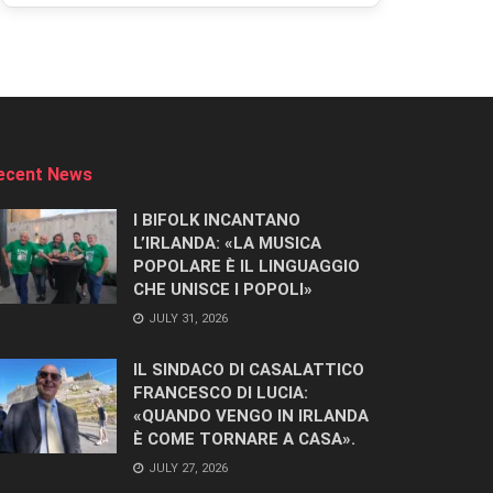
ecent News
I BIFOLK INCANTANO
L’IRLANDA: «LA MUSICA
POPOLARE È IL LINGUAGGIO
CHE UNISCE I POPOLI»
JULY 31, 2026
IL SINDACO DI CASALATTICO
FRANCESCO DI LUCIA:
«QUANDO VENGO IN IRLANDA
È COME TORNARE A CASA».
JULY 27, 2026