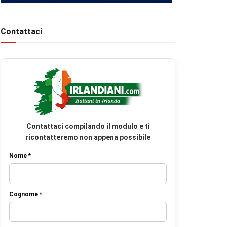
Contattaci
Contattaci compilando il modulo e ti
ricontatteremo non appena possibile
Nome *
Cognome *