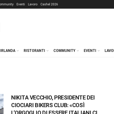
ommunity
Eventi
Lavoro
Cashel 2026
 IRLANDA
RISTORANTI
COMMUNITY
EVENTI
LAVO
NIKITA VECCHIO, PRESIDENTE DEI
CIOCIARI BIKERS CLUB: «COSÌ
L’ORGOGLIO DI ESSERE ITALIANI CI