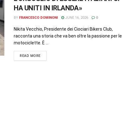
HA UNITI IN IRLANDA»
BY
FRANCESCO DOMINONI
JUNE 16, 2026
0
Nikita Vecchio, Presidente dei Ciociari Bikers Club,
racconta una storia che va ben oltre la passione per le
motociclette. È ...
READ MORE