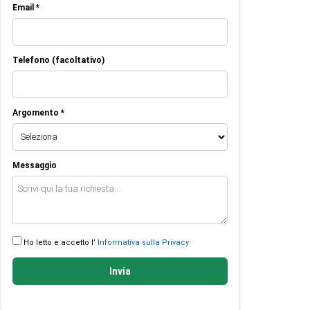
Email *
Telefono (facoltativo)
Argomento *
Messaggio
Ho letto e accetto l’
Informativa sulla Privacy
Invia