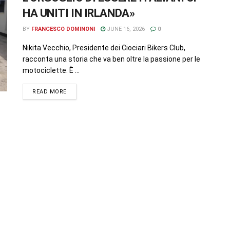
HA UNITI IN IRLANDA»
BY
FRANCESCO DOMINONI
JUNE 16, 2026
0
Nikita Vecchio, Presidente dei Ciociari Bikers Club,
racconta una storia che va ben oltre la passione per le
motociclette. È ...
READ MORE