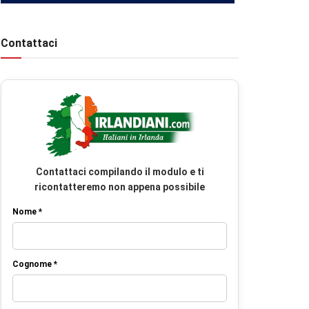
Contattaci
Contattaci compilando il modulo e ti
ricontatteremo non appena possibile
Nome *
Cognome *