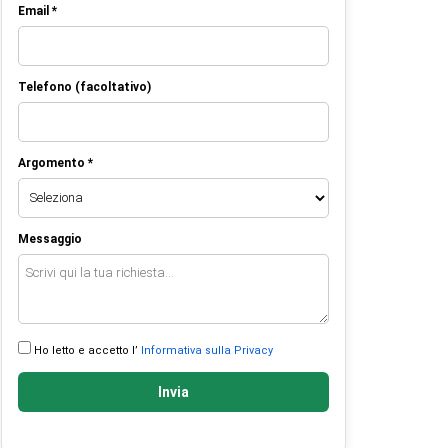
Email *
Telefono (facoltativo)
Argomento *
Messaggio
Ho letto e accetto l’
Informativa sulla Privacy
Invia