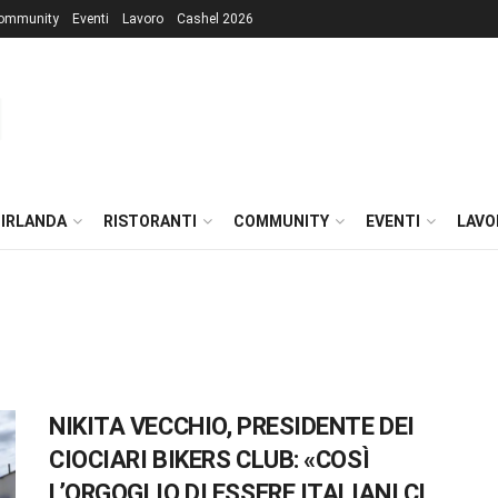
ommunity
Eventi
Lavoro
Cashel 2026
 IRLANDA
RISTORANTI
COMMUNITY
EVENTI
LAVO
NIKITA VECCHIO, PRESIDENTE DEI
CIOCIARI BIKERS CLUB: «COSÌ
L’ORGOGLIO DI ESSERE ITALIANI CI