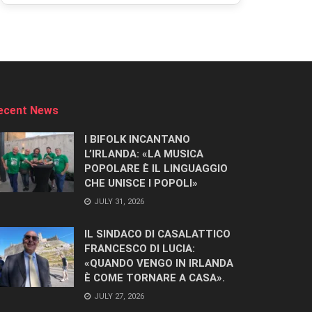
ecent News
I BIFOLK INCANTANO
L’IRLANDA: «LA MUSICA
POPOLARE È IL LINGUAGGIO
CHE UNISCE I POPOLI»
JULY 31, 2026
IL SINDACO DI CASALATTICO
FRANCESCO DI LUCIA:
«QUANDO VENGO IN IRLANDA
È COME TORNARE A CASA».
JULY 27, 2026