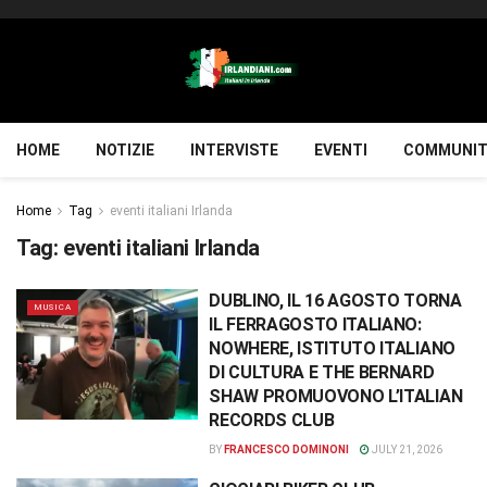
HOME
NOTIZIE
INTERVISTE
EVENTI
COMMUNIT
Home
Tag
eventi italiani Irlanda
Tag:
eventi italiani Irlanda
DUBLINO, IL 16 AGOSTO TORNA
MUSICA
IL FERRAGOSTO ITALIANO:
NOWHERE, ISTITUTO ITALIANO
DI CULTURA E THE BERNARD
SHAW PROMUOVONO L’ITALIAN
RECORDS CLUB
BY
FRANCESCO DOMINONI
JULY 21, 2026