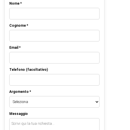
Nome *
Cognome *
Email *
Telefono (facoltativo)
Argomento *
Messaggio