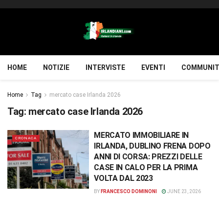
HOME
NOTIZIE
INTERVISTE
EVENTI
COMMUNIT
Home
Tag
mercato case Irlanda 2026
Tag:
mercato case Irlanda 2026
MERCATO IMMOBILIARE IN
CRONACA
IRLANDA, DUBLINO FRENA DOPO
ANNI DI CORSA: PREZZI DELLE
CASE IN CALO PER LA PRIMA
VOLTA DAL 2023
BY
FRANCESCO DOMINONI
JUNE 23, 2026