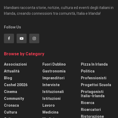
Irlandiani racconta storie, notizie, cultura ed eventi degli italiani in
Irlanda, creando connessioni tra comunità, Italia e Irlanda!
Follow Us
Browse by Category
Associazioni
Fuori Dublino
Pizza In Irlanda
Attualità
Gastronomia
Politica
Blog
Imprenditori
Professionisti
Cashel 20026
Interviste
Progettoi Scuola
Cinema
Istituzionali
Protagonisti
Italia–Irlanda
Community
Istituzioni
Ricerca
Cronaca
Lavoro
Ricercatori
Cultura
Medicina
Ristorazione